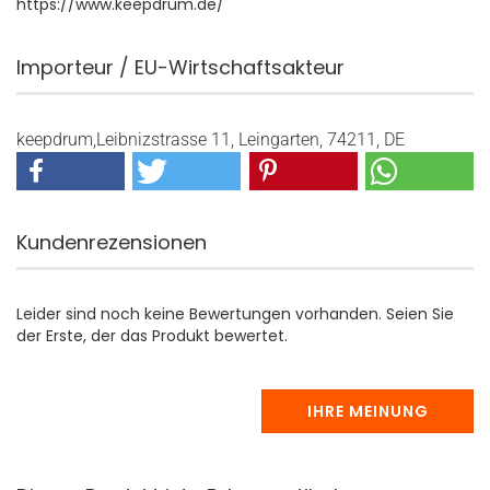
https://www.keepdrum.de/
Importeur / EU-Wirtschaftsakteur
keepdrum,Leibnizstrasse 11, Leingarten, 74211, DE
Kundenrezensionen
Leider sind noch keine Bewertungen vorhanden. Seien Sie
der Erste, der das Produkt bewertet.
IHRE MEINUNG