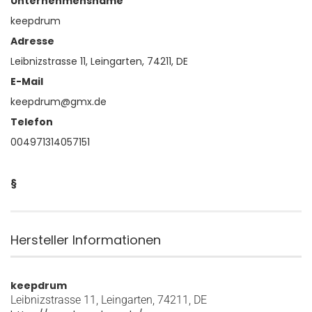
Unternehmensname
keepdrum
Adresse
Leibnizstrasse 11, Leingarten, 74211, DE
E-Mail
keepdrum@gmx.de
Telefon
004971314057151
§
Hersteller Informationen
keepdrum
Leibnizstrasse 11, Leingarten, 74211, DE