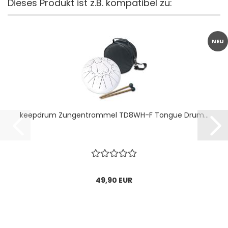
Dieses Produkt ist z.B. kompatibel zu:
NEU
keepdrum Zungentrommel TD8WH-F Tongue Drum...
49,90 EUR