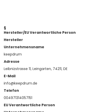
§
Hersteller/EU Verantwortliche Person
Hersteller
Unternehmensname
keepdrum
Adresse
Leibnizstrasse 11, Leingarten, 74211, DE
E-Mail
info@keepdrum.de
Telefon
004971314057151
EU Verantwortliche Person