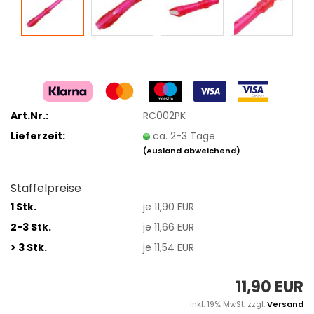
Art.Nr.:
RC002PK
Lieferzeit:
ca. 2-3 Tage
(Ausland abweichend)
Staffelpreise
1 Stk.
je 11,90 EUR
2-3 Stk.
je 11,66 EUR
> 3 Stk.
je 11,54 EUR
11,90 EUR
inkl. 19% MwSt. zzgl.
Versand