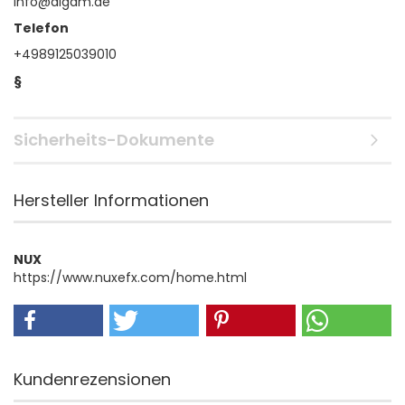
info@algam.de
Telefon
+4989125039010
§
Sicherheits-Dokumente
Hersteller Informationen
NUX
https://www.nuxefx.com/home.html
Kundenrezensionen