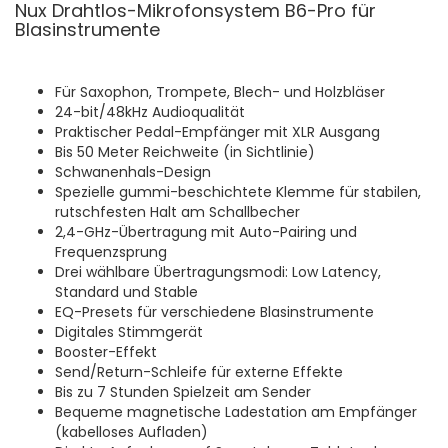
Nux Drahtlos-Mikrofonsystem B6-Pro für
Blasinstrumente
Für Saxophon, Trompete, Blech- und Holzbläser
24-bit/48kHz Audioqualität
Praktischer Pedal-Empfänger mit XLR Ausgang
Bis 50 Meter Reichweite (in Sichtlinie)
Schwanenhals-Design
Spezielle gummi-beschichtete Klemme für stabilen,
rutschfesten Halt am Schallbecher
2,4-GHz-Übertragung mit Auto-Pairing und
Frequenzsprung
Drei wählbare Übertragungsmodi: Low Latency,
Standard und Stable
EQ-Presets für verschiedene Blasinstrumente
Digitales Stimmgerät
Booster-Effekt
Send/Return-Schleife für externe Effekte
Bis zu 7 Stunden Spielzeit am Sender
Bequeme magnetische Ladestation am Empfänger
(kabelloses Aufladen)