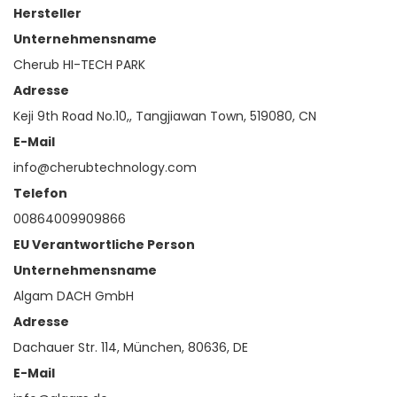
Hersteller
Unternehmensname
Cherub HI-TECH PARK
Adresse
Keji 9th Road No.10,, Tangjiawan Town, 519080, CN
E-Mail
info@cherubtechnology.com
Telefon
00864009909866
EU Verantwortliche Person
Unternehmensname
Algam DACH GmbH
Adresse
Dachauer Str. 114, München, 80636, DE
E-Mail