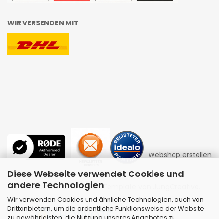
WIR VERSENDEN MIT
Webshop erstellen
Diese Webseite verwendet Cookies und
andere Technologien
mit Gambio.de © 2026 | Template von
JungCreative
.
Wir verwenden Cookies und ähnliche Technologien, auch von
Drittanbietern, um die ordentliche Funktionsweise der Website
zu gewährleisten, die Nutzung unseres Angebotes zu