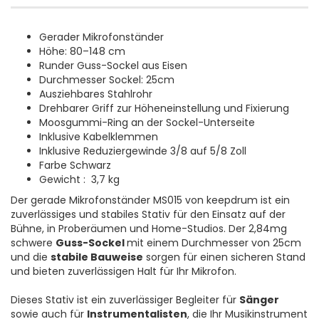
Gerader Mikrofonständer
Höhe: 80–148 cm
Runder Guss-Sockel aus Eisen
Durchmesser Sockel: 25cm
Ausziehbares Stahlrohr
Drehbarer Griff zur Höheneinstellung und Fixierung
Moosgummi-Ring an der Sockel-Unterseite
Inklusive Kabelklemmen
Inklusive Reduziergewinde 3/8 auf 5/8 Zoll
Farbe Schwarz
Gewicht : 3,7 kg
Der gerade Mikrofonständer MS015 von keepdrum ist ein
zuverlässiges und stabiles Stativ für den Einsatz auf der
Bühne, in Proberäumen und Home-Studios. Der 2,84mg
schwere
Guss-Sockel
mit einem Durchmesser von 25cm
und die
stabile Bauweise
sorgen für einen sicheren Stand
und bieten zuverlässigen Halt für Ihr Mikrofon.
Dieses Stativ ist ein zuverlässiger Begleiter für
Sänger
sowie auch für
Instrumentalisten
, die Ihr Musikinstrument