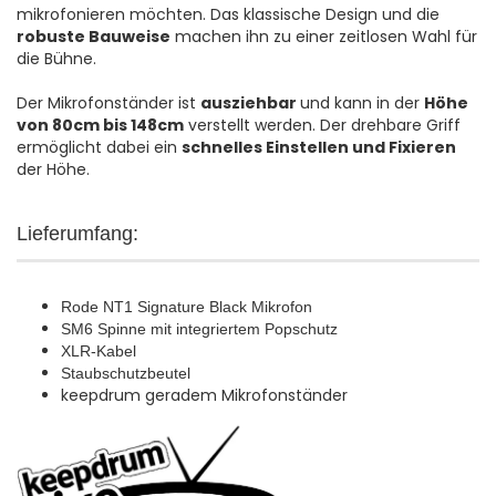
mikrofonieren möchten. Das klassische Design und die
robuste Bauweise
machen ihn zu einer zeitlosen Wahl für
die Bühne.
Der Mikrofonständer ist
ausziehbar
und kann in der
Höhe
von 80cm bis 148cm
verstellt werden. Der drehbare Griff
ermöglicht dabei ein
schnelles Einstellen und Fixieren
der Höhe.
Lieferumfang:
Rode NT1 Signature Black Mikrofon
SM6 Spinne mit integriertem Popschutz
XLR-Kabel
Staubschutzbeutel
keepdrum geradem Mikrofonständer