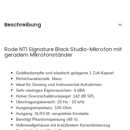
Beschreibung
Rode NT1 Signature Black Studio-Mikrofon mit
geradem Mikrofonständer
Goldbedampfte und elastisch gelagerte 1 Zoll-Kapsel
Richtcharakteristik: Niere
Ideal für Gesang und Instrumental-Aufnahmen
Sehr niedriges Eigenrauschen: 4 dBA
Hoher Grenzschalldruckpegel: 142 dB SPL
Übertragungsbereich: 20 Hz - 20 kHz
Ausgangsimpedanz: 100 Ohm
Ausgang: XLR3-M, vergoldete Kontakte
Benötigt Phantomspeisung (48 V)
Vollmetallgehäuse mit kratzfestem Keramiküberzug