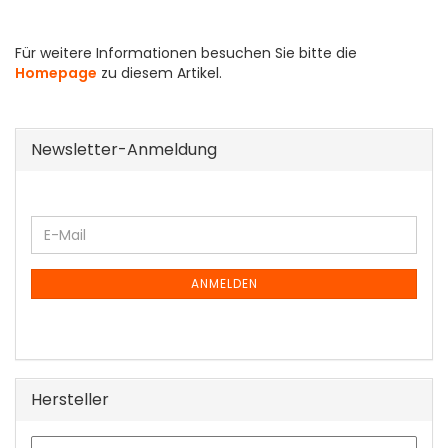
Für weitere Informationen besuchen Sie bitte die
Homepage
zu diesem Artikel.
Newsletter-Anmeldung
WEITER
E-
ZUR
Mail
NEWSLETTER-
ANMELDUNG
ANMELDEN
Hersteller