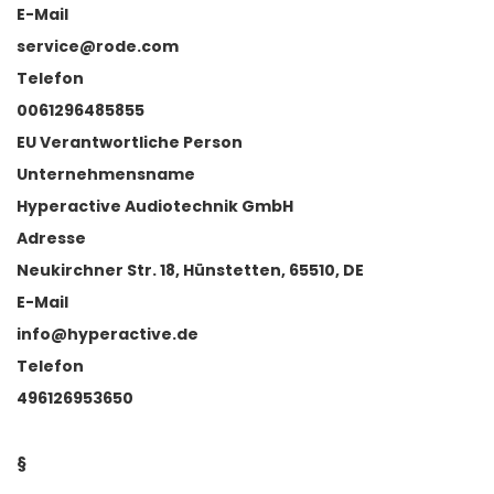
E-Mail
service@rode.com
Telefon
0061296485855
EU Verantwortliche Person
Unternehmensname
Hyperactive Audiotechnik GmbH
Adresse
Neukirchner Str. 18, Hünstetten, 65510, DE
E-Mail
info@hyperactive.de
Telefon
496126953650
§