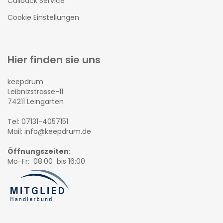
Callback Service
Cookie Einstellungen
Hier finden sie uns
keepdrum
Leibnizstrasse-11
74211 Leingarten
Tel: 07131-4057151
Mail: info@keepdrum.de
Öffnungszeiten
:
Mo-Fr: 08:00 bis 16:00