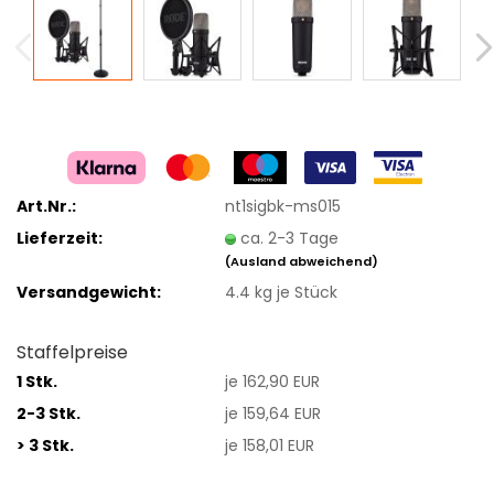
Art.Nr.:
nt1sigbk-ms015
Lieferzeit:
ca. 2-3 Tage
(Ausland abweichend)
Versandgewicht:
4.4
kg je Stück
Staffelpreise
1 Stk.
je 162,90 EUR
2-3 Stk.
je 159,64 EUR
> 3 Stk.
je 158,01 EUR