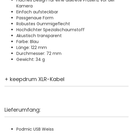
Flaches Design für eine diskrete Präsenz vor der
Kamera
Einfach aufsteckbar
Passgenaue Form
Robustes Gummigeflecht
Hochdichter Spezialschaumstoff
Akustisch transparent
Farbe: Blau
Länge: 122 mm
Durchmesser: 72 mm
Gewicht: 34 g
+ keepdrum XLR-Kabel
Lieferumfang:
Podmic USB Weiss