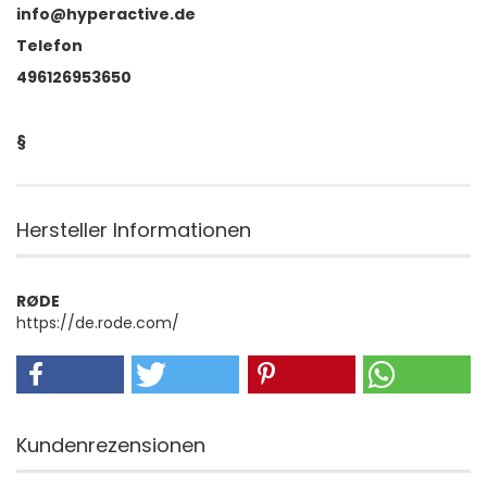
info@hyperactive.de
Telefon
496126953650
§
Hersteller Informationen
RØDE
https://de.rode.com/
Kundenrezensionen