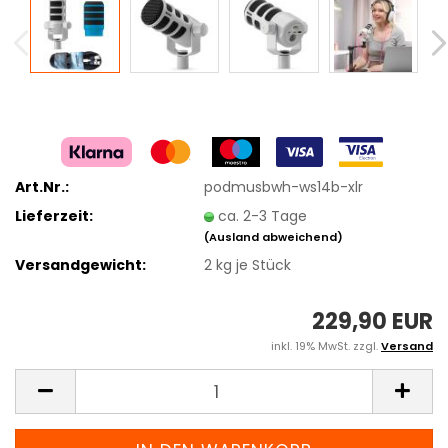
Art.Nr.:
podmusbwh-ws14b-xlr
Lieferzeit:
ca. 2-3 Tage
(Ausland abweichend)
Versandgewicht:
2
kg je Stück
229,90 EUR
inkl. 19% MwSt. zzgl.
Versand