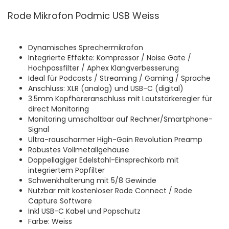
Rode Mikrofon Podmic USB Weiss
Dynamisches Sprechermikrofon
Integrierte Effekte: Kompressor / Noise Gate /
Hochpassfilter / Aphex Klangverbesserung
Ideal für Podcasts / Streaming / Gaming / Sprache
Anschluss: XLR (analog) und USB-C (digital)
3.5mm Kopfhöreranschluss mit Lautstärkeregler für
direct Monitoring
Monitoring umschaltbar auf Rechner/Smartphone-
Signal
Ultra-rauscharmer High-Gain Revolution Preamp
Robustes Vollmetallgehäuse
Doppellagiger Edelstahl-Einsprechkorb mit
integriertem Popfilter
Schwenkhalterung mit 5/8 Gewinde
Nutzbar mit kostenloser Rode Connect / Rode
Capture Software
Inkl USB-C Kabel und Popschutz
Farbe: Weiss