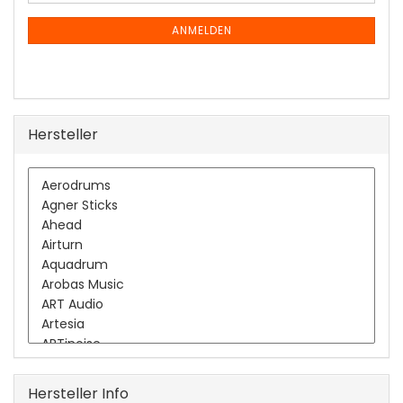
Mail
NEWSLETTER-
ANMELDUNG
ANMELDEN
Hersteller
Hersteller Info