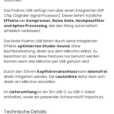
Vorschein.
Das Podmic USB verfügt nun über einen integrierten DSP
Chip (Digitaler Signal Prozessor). Dieser liefert nützliche
Effekte
wie
Kompressor, Noise Gate, Hochpassfilter
und Aphex Processing
, das den Klang automatisch
erheblich verbessert.
Das Rode Podmic USB liefert durch seine integrierten
Effekte
optimierten Studio-Sound
, ohne
Nachbearbeitung, direkt aus dem Mikrofon selbst. Zu
beachten ist, dass diese Features nur benutzt werden
können wenn das Mikrofon per USB genutzt wird.
Durch den 3.5mm
Kopfhöreranschluss
kann
latenzfrei
direkt mitgehört werden. Die
Lautstärke
dafür lässt sich
direkt am Mikrofon einstellen.
Im
Lieferumfang
ist ein 3m USB-C zu USB-C Kabel
enthalten, sowie ein passender Schaumstoff Popschutz.
Technische Details: