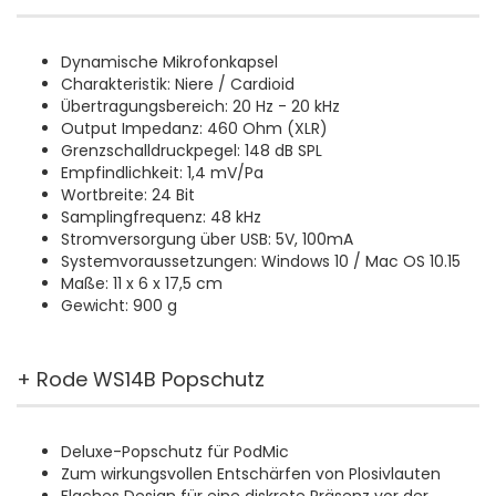
Dynamische Mikrofonkapsel
Charakteristik: Niere / Cardioid
Übertragungsbereich: 20 Hz - 20 kHz
Output Impedanz: 460 Ohm (XLR)
Grenzschalldruckpegel: 148 dB SPL
Empfindlichkeit: 1,4 mV/Pa
Wortbreite: 24 Bit
Samplingfrequenz: 48 kHz
Stromversorgung über USB: 5V, 100mA
Systemvoraussetzungen: Windows 10 / Mac OS 10.15
Maße: 11 x 6 x 17,5 cm
Gewicht: 900 g
+ Rode WS14B Popschutz
Deluxe-Popschutz für PodMic
Zum wirkungsvollen Entschärfen von Plosivlauten