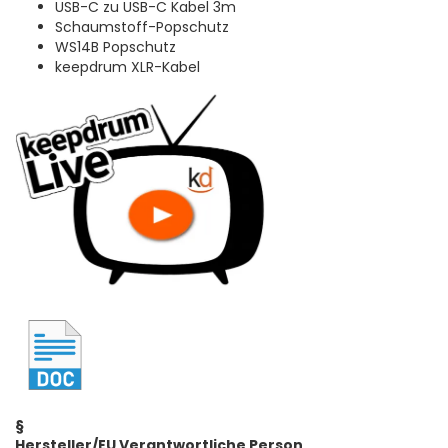
USB-C zu USB-C Kabel 3m
Schaumstoff-Popschutz
WS14B Popschutz
keepdrum XLR-Kabel
§
Hersteller/EU Verantwortliche Person