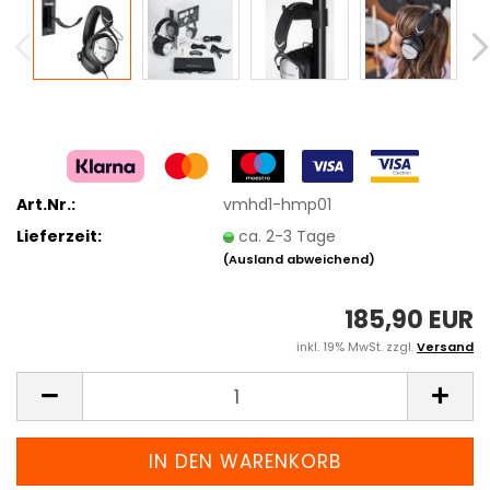
Art.Nr.:
vmhd1-hmp01
Lieferzeit:
ca. 2-3 Tage
(Ausland abweichend)
185,90 EUR
inkl. 19% MwSt. zzgl.
Versand