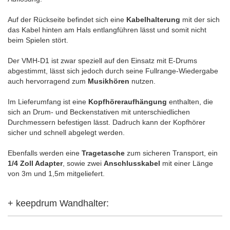
Auf der Rückseite befindet sich eine
Kabelhalterung
mit der sich
das Kabel hinten am Hals entlangführen lässt und somit nicht
beim Spielen stört.
Der VMH-D1 ist zwar speziell auf den Einsatz mit E-Drums
abgestimmt, lässt sich jedoch durch seine Fullrange-Wiedergabe
auch hervorragend zum
Musikhören
nutzen.
Im Lieferumfang ist eine
Kopfhöreraufhängung
enthalten, die
sich an Drum- und Beckenstativen mit unterschiedlichen
Durchmessern befestigen lässt. Dadruch kann der Kopfhörer
sicher und schnell abgelegt werden.
Ebenfalls werden eine
Tragetasche
zum sicheren Transport, ein
1/4 Zoll Adapter
, sowie zwei
Anschlusskabel
mit einer Länge
von 3m und 1,5m mitgeliefert.
+ keepdrum Wandhalter: