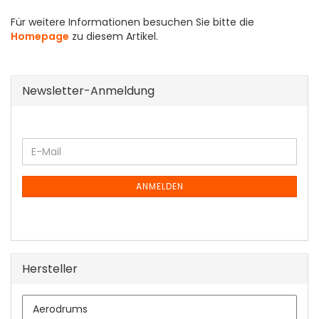
Für weitere Informationen besuchen Sie bitte die
Homepage
zu diesem Artikel.
Newsletter-Anmeldung
WEITER
E-
ZUR
Mail
NEWSLETTER-
ANMELDUNG
ANMELDEN
Hersteller