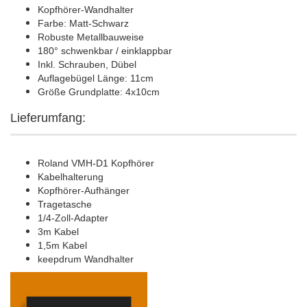
Kopfhörer-Wandhalter
Farbe: Matt-Schwarz
Robuste Metallbauweise
180° schwenkbar / einklappbar
Inkl. Schrauben, Dübel
Auflagebügel Länge: 11cm
Größe Grundplatte: 4x10cm
Lieferumfang:
Roland VMH-D1 Kopfhörer
Kabelhalterung
Kopfhörer-Aufhänger
Tragetasche
1/4-Zoll-Adapter
3m Kabel
1,5m Kabel
keepdrum Wandhalter