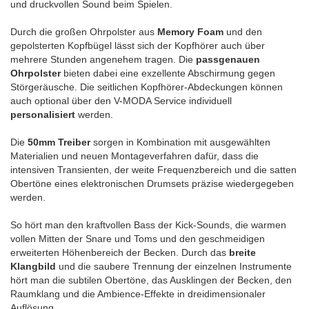
und druckvollen Sound beim Spielen.
Durch die großen Ohrpolster aus
Memory Foam
und den
gepolsterten Kopfbügel lässt sich der Kopfhörer auch über
mehrere Stunden angenehem tragen. Die
passgenauen
Ohrpolster
bieten dabei eine exzellente Abschirmung gegen
Störgeräusche. Die seitlichen Kopfhörer-Abdeckungen können
auch optional über den V-MODA Service individuell
personalisiert
werden.
Die
50mm Treiber
sorgen in Kombination mit ausgewählten
Materialien und neuen Montageverfahren dafür, dass die
intensiven Transienten, der weite Frequenzbereich und die satten
Obertöne eines elektronischen Drumsets präzise wiedergegeben
werden.
So hört man den kraftvollen Bass der Kick-Sounds, die warmen
vollen Mitten der Snare und Toms und den geschmeidigen
erweiterten Höhenbereich der Becken. Durch das
breite
Klangbild
und die saubere Trennung der einzelnen Instrumente
hört man die subtilen Obertöne, das Ausklingen der Becken, den
Raumklang und die Ambience-Effekte in dreidimensionaler
Auflösung.