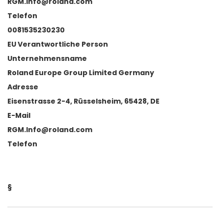
RGM.Info@roland.com
Telefon
0081535230230
EU Verantwortliche Person
Unternehmensname
Roland Europe Group Limited Germany
Adresse
Eisenstrasse 2-4, Rüsselsheim, 65428, DE
E-Mail
RGM.Info@roland.com
Telefon
§