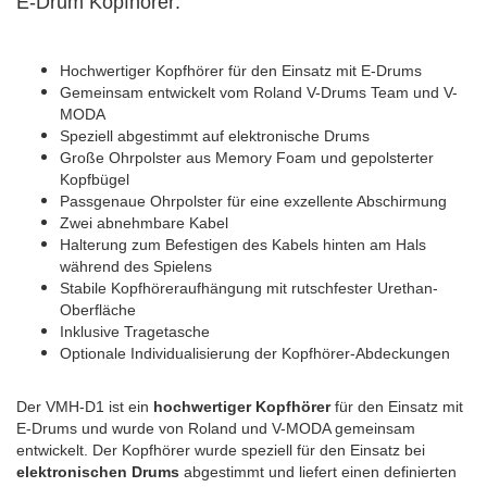
E-Drum Kopfhörer:
Hochwertiger Kopfhörer für den Einsatz mit E-Drums
Gemeinsam entwickelt vom Roland V-Drums Team und V-
MODA
Speziell abgestimmt auf elektronische Drums
Große Ohrpolster aus Memory Foam und gepolsterter
Kopfbügel
Passgenaue Ohrpolster für eine exzellente Abschirmung
Zwei abnehmbare Kabel
Halterung zum Befestigen des Kabels hinten am Hals
während des Spielens
Stabile Kopfhöreraufhängung mit rutschfester Urethan-
Oberfläche
Inklusive Tragetasche
Optionale Individualisierung der Kopfhörer-Abdeckungen
Der VMH-D1 ist ein
hochwertiger Kopfhörer
für den Einsatz mit
E-Drums und wurde von Roland und V-MODA gemeinsam
entwickelt. Der Kopfhörer wurde speziell für den Einsatz bei
elektronischen Drums
abgestimmt und liefert einen definierten