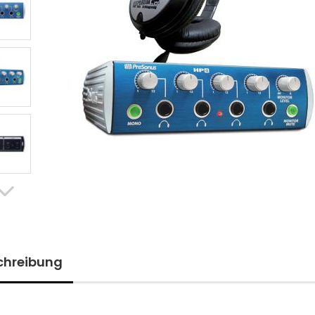
chreibung