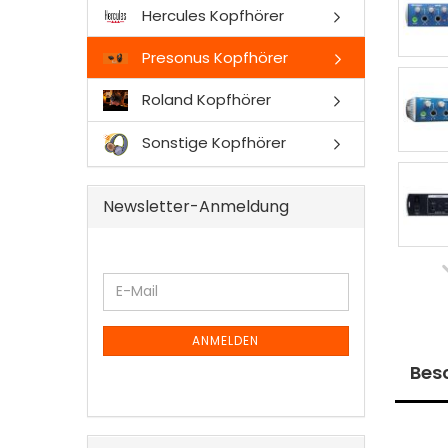
Hercules Kopfhörer
Presonus Kopfhörer
Roland Kopfhörer
Sonstige Kopfhörer
Newsletter-Anmeldung
WEITER
E-
ZUR
Mail
NEWSLETTER-
ANMELDUNG
ANMELDEN
Bes