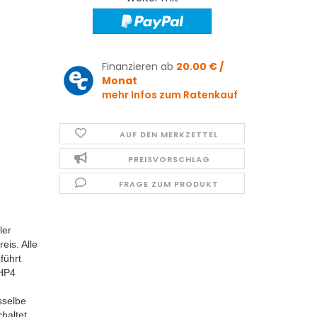
Finanzieren ab
20.00 € /
Monat
mehr Infos zum Ratenkauf
AUF DEN MERKZETTEL
PREISVORSCHLAG
FRAGE ZUM PRODUKT
ler
is. Alle
führt
 HP4
sselbe
haltet