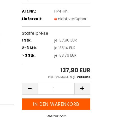
Art.Nr.:
HP4-kh
Lieferzeit:
nicht verfügbar
Staffelpreise
1 Stk.
je 137,90 EUR
2-3 Stk.
je 135,14 EUR
> 3 Stk.
je 133,76 EUR
137,90 EUR
inkl. 19% MwSt. zzgl.
Versand
Weiter mit