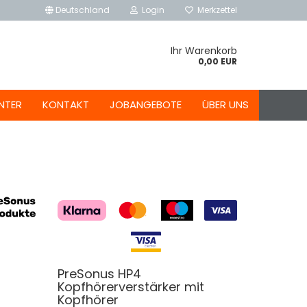
Deutschland
Login
Merkzettel
Ihr Warenkorb
0,00 EUR
NTER
KONTAKT
JOBANGEBOTE
ÜBER UNS
PreSonus HP4
Kopfhörerverstärker mit
Kopfhörer