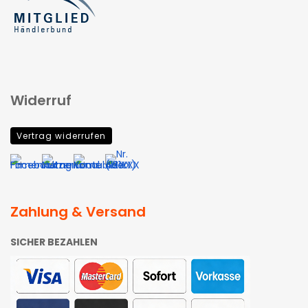
Widerruf
Vertrag widerrufen
Zahlung & Versand
SICHER BEZAHLEN