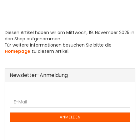
Diesen Artikel haben wir am Mittwoch, 19. November 2025 in
den Shop aufgenommen.
Für weitere Informationen besuchen Sie bitte die
Homepage
zu diesem Artikel.
Newsletter-Anmeldung
WEITER
E-
ZUR
Mail
NEWSLETTER-
ANMELDUNG
ANMELDEN