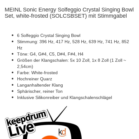
MEINL Sonic Energy Solfeggio Crystal Singing Bowl
Set, white-frosted (SOLCSBSET) mit Stimmgabel
6 Solfeggio Crystal Singing Bowl
Stimmung: 396 Hz, 417 Hz, 528 Hz, 639 Hz, 741 Hz, 852
Hz
Töne: G4, G#4, C5, D#4, F#4, H4
Größen der Klangschalen: 5x 10 Zoll, 1x 8 Zoll (1 Zoll ~
2,54cm)
Farbe: White-frosted
Hochreiner Quarz
Langanhaltender Klang
Sphärischer, reiner Ton
Inklusive Silikonreiber und Klangschalenschlägel