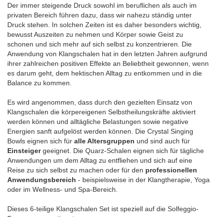
Der immer steigende Druck sowohl im beruflichen als auch im
privaten Bereich führen dazu, dass wir nahezu ständig unter
Druck stehen. In solchen Zeiten ist es daher besonders wichtig,
bewusst Auszeiten zu nehmen und Körper sowie Geist zu
schonen und sich mehr auf sich selbst zu konzentrieren. Die
Anwendung von Klangschalen hat in den letzten Jahren aufgrund
ihrer zahlreichen positiven Effekte an Beliebtheit gewonnen, wenn
es darum geht, dem hektischen Alltag zu entkommen und in die
Balance zu kommen.
Es wird angenommen, dass durch den gezielten Einsatz von
Klangschalen die körpereigenen Selbstheilungskräfte aktiviert
werden können und alltägliche Belastungen sowie negative
Energien sanft aufgelöst werden können. Die Crystal Singing
Bowls eignen sich für
alle Altersgruppen
und sind auch für
Einsteiger
geeignet. Die Quarz-Schalen eignen sich für tägliche
Anwendungen um dem Alltag zu entfliehen und sich auf eine
Reise zu sich selbst zu machen oder für den
professionellen
Anwendungsbereich
- beispielsweise in der Klangtherapie, Yoga
oder im Wellness- und Spa-Bereich.
Dieses 6-teilige Klangschalen Set ist speziell auf die Solfeggio-