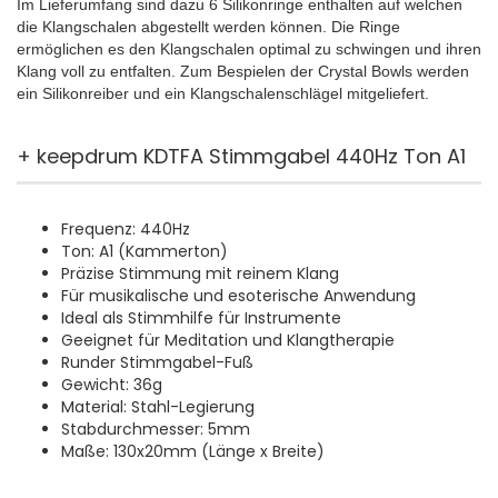
Im Lieferumfang sind dazu 6 Silikonringe enthalten auf welchen
die Klangschalen abgestellt werden können. Die Ringe
ermöglichen es den Klangschalen optimal zu schwingen und ihren
Klang voll zu entfalten. Zum Bespielen der Crystal Bowls werden
ein Silikonreiber und ein Klangschalenschlägel mitgeliefert.
+ keepdrum KDTFA Stimmgabel 440Hz Ton A1
Frequenz: 440Hz
Ton: A1 (Kammerton)
Präzise Stimmung mit reinem Klang
Für musikalische und esoterische Anwendung
Ideal als Stimmhilfe für Instrumente
Geeignet für Meditation und Klangtherapie
Runder Stimmgabel-Fuß
Gewicht: 36g
Material: Stahl-Legierung
Stabdurchmesser: 5mm
Maße: 130x20mm (Länge x Breite)