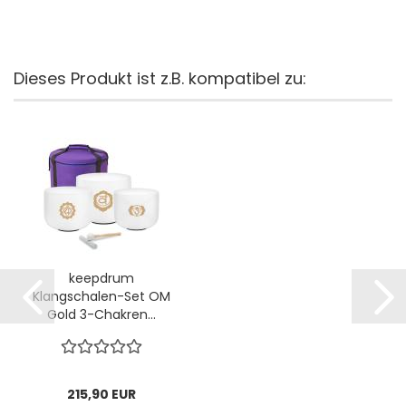
Dieses Produkt ist z.B. kompatibel zu:
keepdrum
Klangschalen-Set OM
Gold 3-Chakren...
215,90 EUR