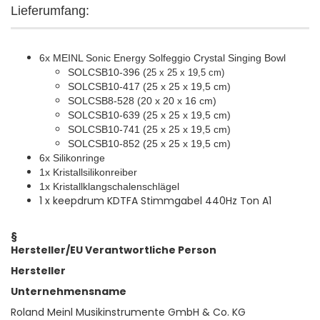
Lieferumfang:
6x MEINL Sonic Energy Solfeggio Crystal Singing Bowl
SOLCSB10-396 (
25 x 25 x 19,5 cm)
SOLCSB10-417 (25 x 25 x 19,5 cm)
SOLCSB8-528 (20 x 20 x 16 cm)
SOLCSB10-639 (25 x 25 x 19,5 cm)
SOLCSB10-741 (25 x 25 x 19,5 cm)
SOLCSB10-852 (25 x 25 x 19,5 cm)
6x Silikonringe
1x Kristallsilikonreiber
1x Kristallklangschalenschlägel
1 x keepdrum KDTFA Stimmgabel 440Hz Ton A1
§
Hersteller/EU Verantwortliche Person
Hersteller
Unternehmensname
Roland Meinl Musikinstrumente GmbH & Co. KG