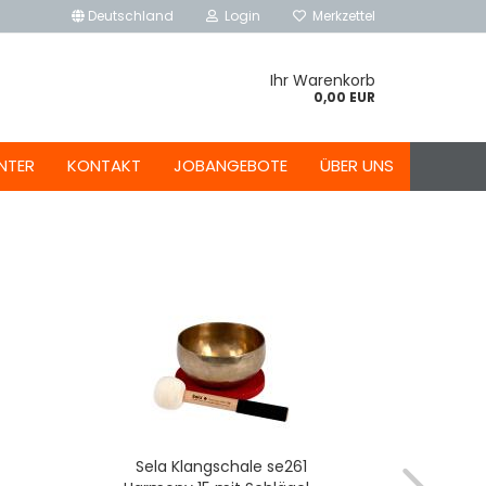
Deutschland
Login
Merkzettel
Ihr Warenkorb
0,00 EUR
NTER
KONTAKT
JOBANGEBOTE
ÜBER UNS
Sela Klangschale se261
Sela 