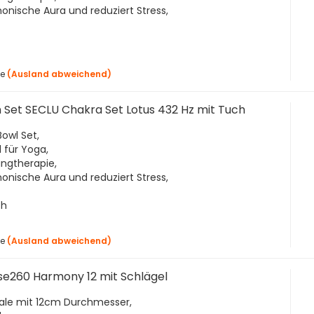
monische Aura und reduziert Stress,
ge
(Ausland abweichend)
 Set SECLU Chakra Set Lotus 432 Hz mit Tuch
Bowl Set,
 für Yoga,
angtherapie,
monische Aura und reduziert Stress,
ch
ge
(Ausland abweichend)
se260 Harmony 12 mit Schlägel
hale mit 12cm Durchmesser,