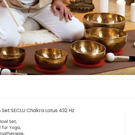
 Set SECLU Chakra Lotus 432 Hz
Bowl Set,
 für Yoga,
angtherapie,