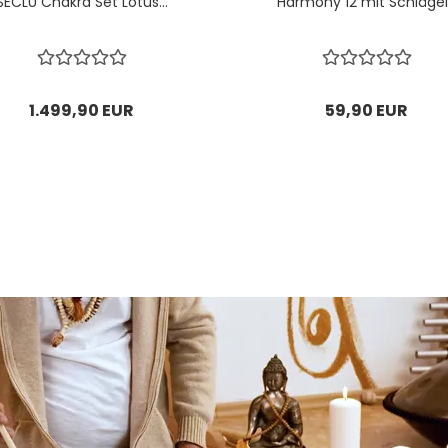
SECLU Chakra Set Lotus...
Harmony 12 mit Schlägel.
1.499,90 EUR
59,90 EUR