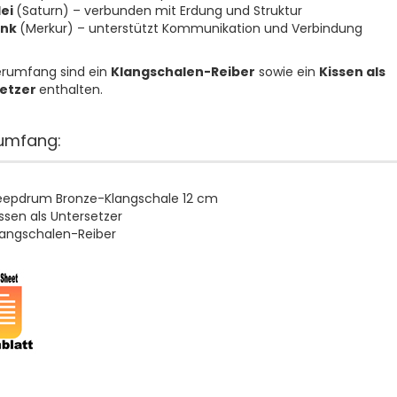
lei
(Saturn) – verbunden mit Erdung und Struktur
ink
(Merkur) – unterstützt Kommunikation und Verbindung
erumfang sind ein
Klangschalen-Reiber
sowie ein
Kissen als
etzer
enthalten.
rumfang:
eepdrum Bronze-Klangschale 12 cm
issen als Untersetzer
langschalen-Reiber