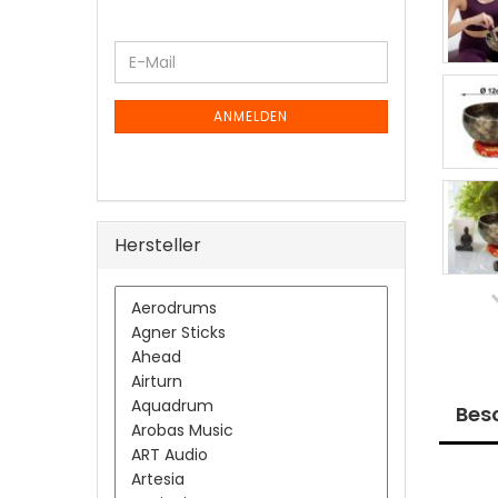
WEITER
E-
ZUR
Mail
NEWSLETTER-
ANMELDUNG
ANMELDEN
Hersteller
Bes