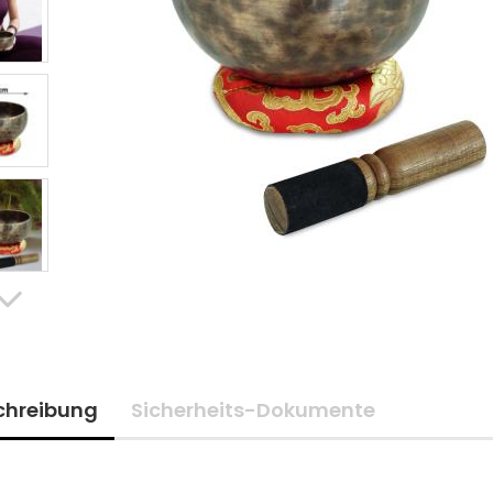
chreibung
Sicherheits-Dokumente