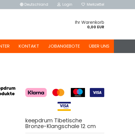
Deutschland
Login
Merkzettel
Ihr Warenkorb
0,00 EUR
NTER
KONTAKT
JOBANGEBOTE
ÜBER UNS
keepdrum Tibetische
Bronze-Klangschale 12 cm