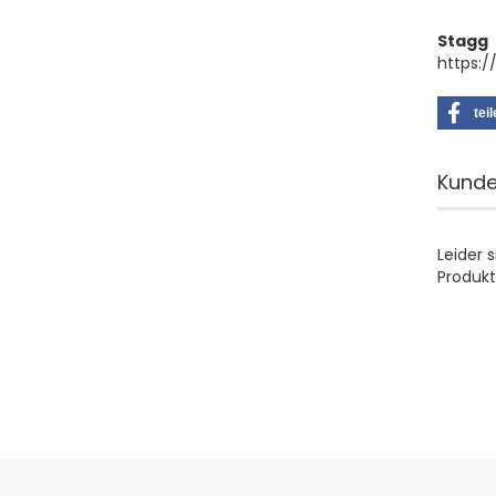
Stagg
https:
tei
Kunde
Leider 
Produkt