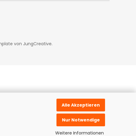
mplate von
JungCreative
.
Alle Akzeptieren
Nur Notwendige
Weitere Informationen