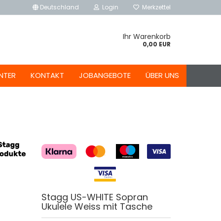
Deutschland
Login
Merkzettel
Ihr Warenkorb
0,00 EUR
NTER
KONTAKT
JOBANGEBOTE
ÜBER UNS
Stagg US-WHITE Sopran
Ukulele Weiss mit Tasche