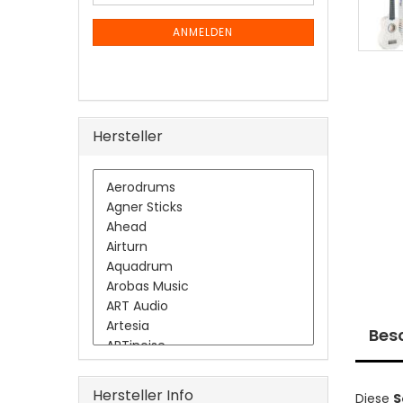
Mail
NEWSLETTER-
ANMELDUNG
ANMELDEN
Hersteller
Bes
Hersteller Info
Diese
S