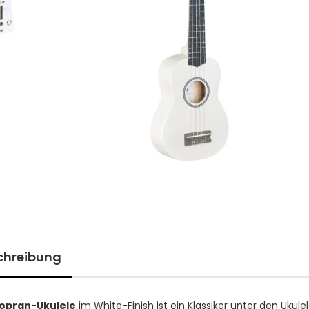
chreibung
opran-Ukulele
im White-Finish ist ein Klassiker unter den Ukule