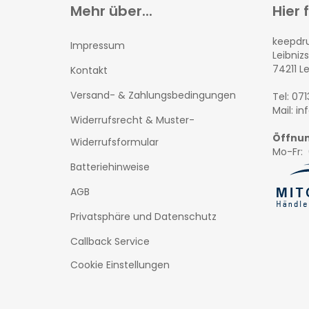
Mehr über...
Hier 
keepd
Impressum
Leibnizs
74211 L
Kontakt
Versand- & Zahlungsbedingungen
Tel: 07
Mail: i
Widerrufsrecht & Muster-
Öffnun
Widerrufsformular
Mo-Fr: 
Batteriehinweise
AGB
Privatsphäre und Datenschutz
Callback Service
Cookie Einstellungen