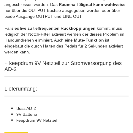
angeschlossen werden. Das
Raumhall-Signal kann wahlweise
nur über die OUTPUT Buchse ausgegeben werden oder über
beide Ausgänge OUTPUT und LINE OUT.
Falls es live zu tieffrequenten
Rückkopplungen
kommt, muss
lediglich der Notch-Filter aktiviert werden der dieses Problem im
Handumdrehen eliminiert. Auch eine
Mute-Funktion
ist
eingebaut die durch Halten des Pedals für 2 Sekunden aktiviert
werden kann.
+ keepdrum 9V Netzteil zur Stromversorgung des
AD-2
Lieferumfang:
Boss AD-2
9V Batterie
keepdrum 9V Netzteil