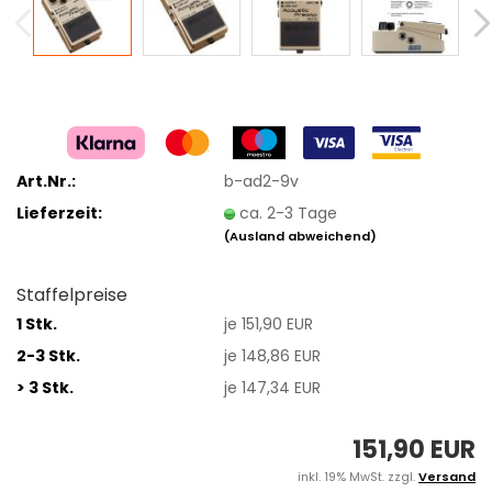
Art.Nr.:
b-ad2-9v
Lieferzeit:
ca. 2-3 Tage
(Ausland abweichend)
Staffelpreise
1 Stk.
je 151,90 EUR
2-3 Stk.
je 148,86 EUR
> 3 Stk.
je 147,34 EUR
151,90 EUR
inkl. 19% MwSt. zzgl.
Versand