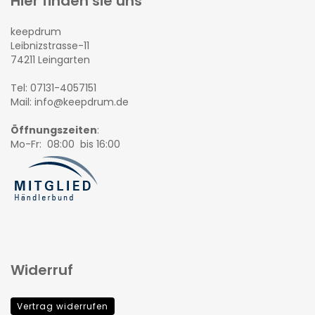
Hier finden sie uns
keepdrum
Leibnizstrasse-11
74211 Leingarten
Tel: 07131-4057151
Mail: info@keepdrum.de
Öffnungszeiten
:
Mo-Fr: 08:00 bis 16:00
Widerruf
Vertrag widerrufen