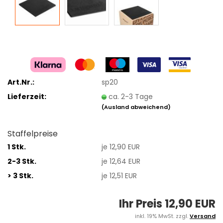
Art.Nr.:
sp20
Lieferzeit:
ca. 2-3 Tage
(Ausland abweichend)
Staffelpreise
1 Stk.
je 12,90 EUR
2-3 Stk.
je 12,64 EUR
> 3 Stk.
je 12,51 EUR
Ihr Preis 12,90 EUR
inkl. 19% MwSt. zzgl.
Versand