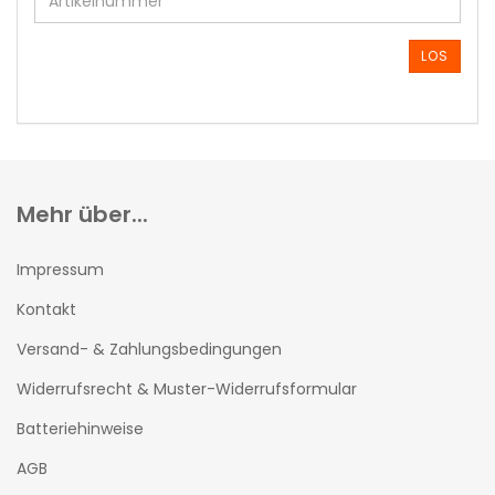
DIE
ARTIKELNUMMER
AUS
LOS
UNSEREM
KATALOG
EIN.
Mehr über...
Impressum
Kontakt
Versand- & Zahlungsbedingungen
Widerrufsrecht & Muster-Widerrufsformular
Batteriehinweise
AGB