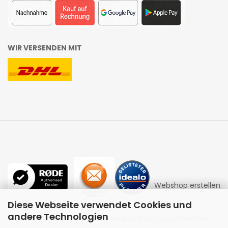
WIR VERSENDEN MIT
Webshop erstellen
Diese Webseite verwendet Cookies und
andere Technologien
mit Gambio.de © 2026 | Template von
JungCreative
.