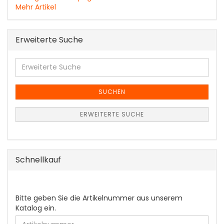
Mehr Artikel
Erweiterte Suche
Erweiterte
Suche
SUCHEN
ERWEITERTE SUCHE
Schnellkauf
BITTE
Bitte geben Sie die Artikelnummer aus unserem
GEBEN
Katalog ein.
SIE