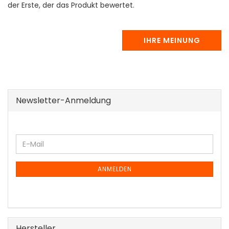
der Erste, der das Produkt bewertet.
IHRE MEINUNG
Newsletter-Anmeldung
WEITER
E-
ZUR
Mail
NEWSLETTER-
ANMELDUNG
ANMELDEN
Hersteller