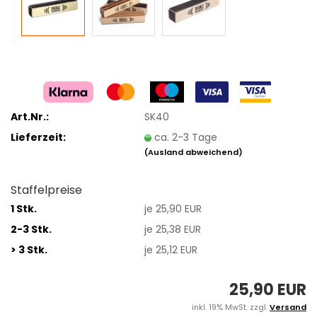
Art.Nr.:
SK40
Lieferzeit:
ca. 2-3 Tage
(Ausland abweichend)
Staffelpreise
1 Stk.
je 25,90 EUR
2-3 Stk.
je 25,38 EUR
> 3 Stk.
je 25,12 EUR
25,90 EUR
inkl. 19% MwSt. zzgl.
Versand