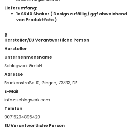
Lieferumfang:
1x SK40 Shaker ( Design zufällig / ggf abweichend
von Produktfoto )
§
Hersteller/EU Verantwortliche Person
Hersteller
Unternehmensname
Schlagwerk GmbH
Adresse
Brückenstraße 10, Gingen, 73333, DE
E-Mail
info@schlagwerk.com
Telefon
00716294896420
EU Verantwortliche Person