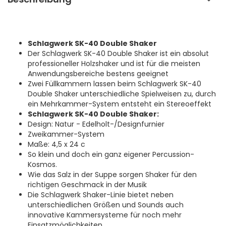
Schlagwerk SK-40 Double Shaker
Der Schlagwerk SK-40 Double Shaker ist ein absolut
professioneller Holzshaker und ist für die meisten
Anwendungsbereiche bestens geeignet
Zwei Füllkammern lassen beim Schlagwerk SK-40
Double Shaker unterschiedliche Spielweisen zu, durch
ein Mehrkammer-System entsteht ein Stereoeffekt
Schlagwerk SK-40 Double Shaker:
Design: Natur - Edelholt-/Designfurnier
Zweikammer-System
Maße: 4,5 x 24 c
So klein und doch ein ganz eigener Percussion-
Kosmos.
Wie das Salz in der Suppe sorgen Shaker für den
richtigen Geschmack in der Musik
Die Schlagwerk Shaker-Linie bietet neben
unterschiedlichen Größen und Sounds auch
innovative Kammersysteme für noch mehr
Einsatzmöglichkeiten