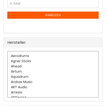
WEITER
E-
ZUR
Mail
NEWSLETTER-
ANMELDUNG
ANMELDEN
Hersteller