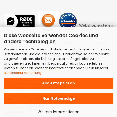
Webshop erstellen
Diese Webseite verwendet Cookies und
andere Technologien
mit Gambio.de © 2026 | Template von
JungCreative
.
Wir verwenden Cookies und ähnliche Technologien, auch von
Drittanbietern, um die ordentliche Funktionsweise der Website
zu gewährleisten, die Nutzung unseres Angebotes zu
analysieren und Ihnen ein bestmögliches Einkaufserlebnis
bieten zu können. Weitere Informationen finden Sie in unserer
Datenschutzerklärung
.
Alle Akzeptieren
Nur Notwendige
Kundenbewertungen
Weitere Informationen
SEHR GUT