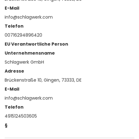
E-Mail
info@schlagwerk.com
Telefon
00716294896420
EU Verantwortliche Person
Unternehmensname
Schlagwerk GmbH
Adresse
Brückenstraße 10, Gingen, 73333, DE
E-Mail
info@schlagwerk.com
Telefon
4915124503605
§