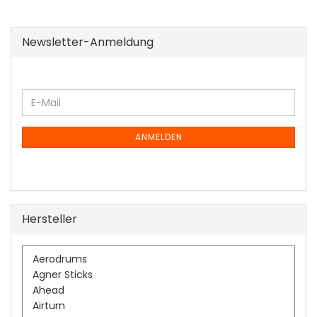
Newsletter-Anmeldung
WEITER
E-
ZUR
Mail
NEWSLETTER-
ANMELDUNG
ANMELDEN
Hersteller