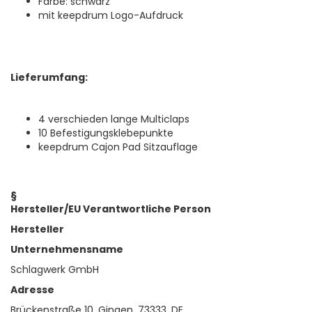
Farbe: schwarz
mit keepdrum Logo-Aufdruck
Lieferumfang:
4 verschieden lange Multiclaps
10 Befestigungsklebepunkte
keepdrum Cajon Pad Sitzauflage
§
Hersteller/EU Verantwortliche Person
Hersteller
Unternehmensname
Schlagwerk GmbH
Adresse
Brückenstraße 10, Gingen, 73333, DE