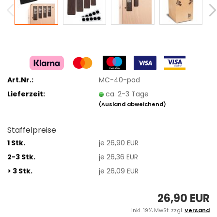
Art.Nr.:
MC-40-pad
Lieferzeit:
ca. 2-3 Tage
(Ausland abweichend)
Staffelpreise
1 Stk.
je 26,90 EUR
2-3 Stk.
je 26,36 EUR
> 3 Stk.
je 26,09 EUR
26,90 EUR
inkl. 19% MwSt. zzgl.
Versand