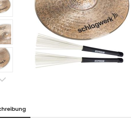
chreibung