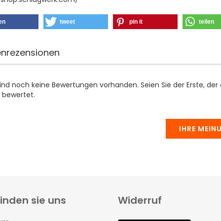
len
tweet
pin it
teilen
nrezensionen
sind noch keine Bewertungen vorhanden. Seien Sie der Erste, der
 bewertet.
IHRE MEIN
finden sie uns
Widerruf