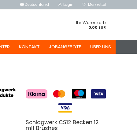
Deutschland
Login
Merkzettel
Ihr Warenkorb
0,00 EUR
NTER
KONTAKT
JOBANGEBOTE
ÜBER UNS
Schlagwerk CS12 Becken 12
mit Brushes