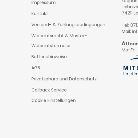
keepd
Impressum
Leibnizs
74211 L
Kontakt
Versand- & Zahlungsbedingungen
Tel: 07
Mail: i
Widerrufsrecht & Muster-
Öffnun
Widerrufsformular
Mo-Fr: 
Batteriehinweise
AGB
Privatsphäre und Datenschutz
Callback Service
Cookie Einstellungen