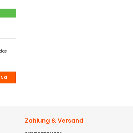
 das
UNG
Zahlung & Versand