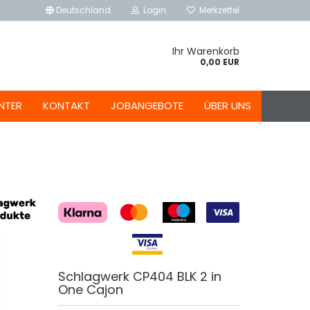
Deutschland
Login
Merkzettel
Ihr Warenkorb
0,00 EUR
NTER
KONTAKT
JOBANGEBOTE
ÜBER UNS
Schlagwerk CP404 BLK 2 in
One Cajon