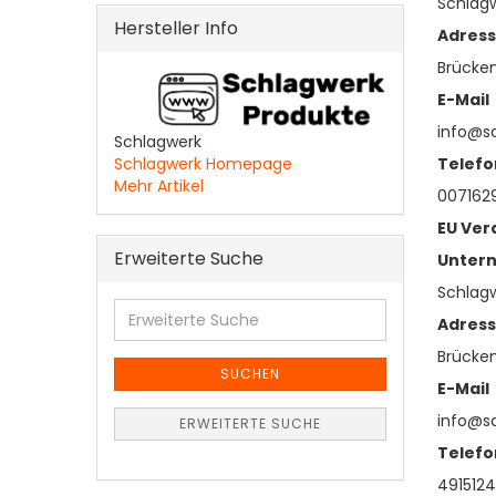
Schlag
Hersteller Info
Adres
Brücken
E-Mail
info@s
Schlagwerk
Telefo
Schlagwerk Homepage
Mehr Artikel
007162
EU Ver
Erweiterte Suche
Unter
Schlag
Erweiterte
Adres
Suche
Brücken
SUCHEN
E-Mail
info@s
ERWEITERTE SUCHE
Telefo
491512