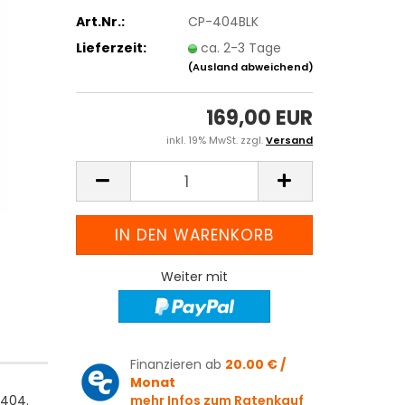
Art.Nr.:
CP-404BLK
Lieferzeit:
ca. 2-3 Tage
(Ausland abweichend)
169,00 EUR
inkl. 19% MwSt. zzgl.
Versand
Weiter mit
Finanzieren ab
20.00 € /
Monat
 404.
mehr Infos zum Ratenkauf