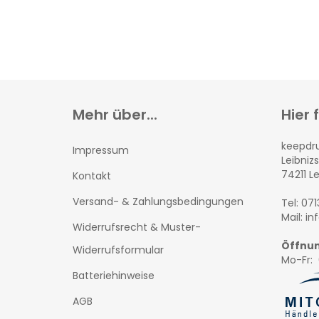
Mehr über...
Hier 
keepd
Impressum
Leibnizs
74211 L
Kontakt
Versand- & Zahlungsbedingungen
Tel: 07
Mail: i
Widerrufsrecht & Muster-
Öffnun
Widerrufsformular
Mo-Fr: 
Batteriehinweise
AGB