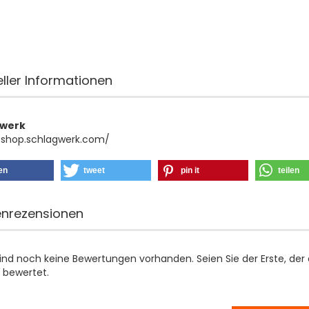
eller Informationen
gwerk
/shop.schlagwerk.com/
len
tweet
pin it
teilen
nrezensionen
sind noch keine Bewertungen vorhanden. Seien Sie der Erste, der
 bewertet.