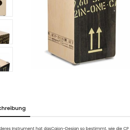
chreibung
deres Instrument hat dasCajon-Design so bestimmt, wie die CP