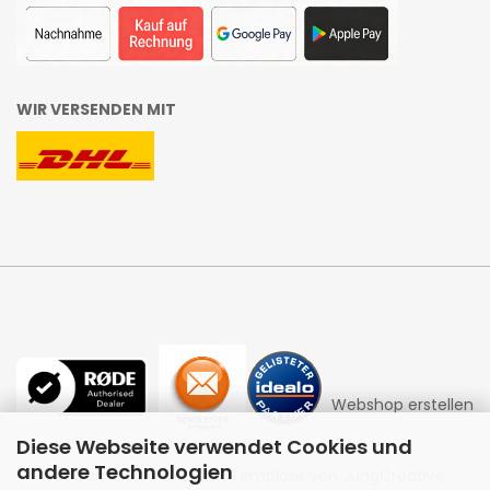
WIR VERSENDEN MIT
Webshop erstellen
Diese Webseite verwendet Cookies und
andere Technologien
mit Gambio.de © 2026 | Template von
JungCreative
.