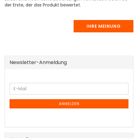
der Erste, der das Produkt bewertet.
IHRE MEINUNG
Newsletter-Anmeldung
WEITER
E-
ZUR
Mail
NEWSLETTER-
ANMELDUNG
ANMELDEN