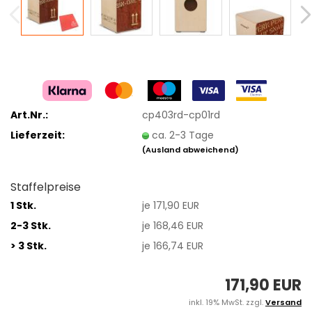
Art.Nr.:
cp403rd-cp01rd
Lieferzeit:
ca. 2-3 Tage
(Ausland abweichend)
Staffelpreise
1 Stk.
je 171,90 EUR
2-3 Stk.
je 168,46 EUR
> 3 Stk.
je 166,74 EUR
171,90 EUR
inkl. 19% MwSt. zzgl.
Versand