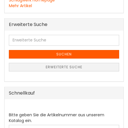
Mehr Artikel
Erweiterte Suche
Erweiterte
Suche
SUCHEN
ERWEITERTE SUCHE
Schnellkauf
BITTE
Bitte geben Sie die Artikelnummer aus unserem
GEBEN
Katalog ein.
SIE