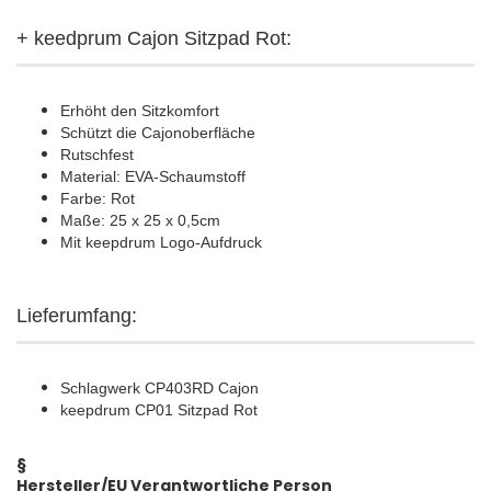
+ keedprum Cajon Sitzpad Rot:
Erhöht den Sitzkomfort
Schützt die Cajonoberfläche
Rutschfest
Material: EVA-Schaumstoff
Farbe: Rot
Maße: 25 x 25 x 0,5cm
Mit keepdrum Logo-Aufdruck
Lieferumfang:
Schlagwerk CP403RD Cajon
keepdrum CP01 Sitzpad Rot
§
Hersteller/EU Verantwortliche Person