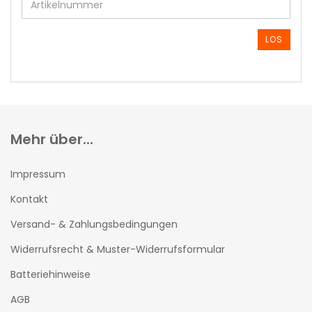
DIE
ARTIKELNUMMER
AUS
LOS
UNSEREM
KATALOG
EIN.
Mehr über...
Impressum
Kontakt
Versand- & Zahlungsbedingungen
Widerrufsrecht & Muster-Widerrufsformular
Batteriehinweise
AGB