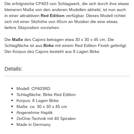
Die erfolgreiche CP403 von Schlagwerk, die sich durch ihre etwas
kleineren Maße von den anderen Modellen abhebt, ist nun auch
in einer attraktiven
Red Edition
verfügbar. Dieses Modell richtet
sich mit einer Sitzhöhe von 45cm an Musiker die eine etwas
tiefere Sitzposition vorziehen.
Die
Maße
des Cajons betragen etwa 30 x 30 x 45 cm. Die
Schlagfläche ist aus
Birke
mit einem Red Edition Finish gefertigt.
Der Korpus des Cajons besteht aus 8 Lagen Birke.
Details:
Modell: CP403RD
Schlagfläche: Birke Red Edition
Korpus: 8 Lagen Birke
Maße: ca. 30 x 30 x 45 cm
Angenehme Haptik
2inOne-Technik mit 40 Spiralen
Made in Germany