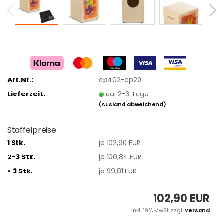
Art.Nr.:
cp402-cp20
Lieferzeit:
ca. 2-3 Tage
(Ausland abweichend)
Staffelpreise
1 Stk.
je 102,90 EUR
2-3 Stk.
je 100,84 EUR
> 3 Stk.
je 99,81 EUR
102,90 EUR
inkl. 19% MwSt. zzgl.
Versand