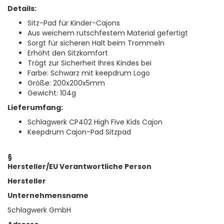
Details:
Sitz-Pad für Kinder-Cajons
Aus weichem rutschfestem Material gefertigt
Sorgt für sicheren Halt beim Trommeln
Erhöht den Sitzkomfort
Trägt zur Sicherheit Ihres Kindes bei
Farbe: Schwarz mit keepdrum Logo
Größe: 200x200x5mm
Gewicht: 104g
Lieferumfang:
Schlagwerk CP402 High Five Kids Cajon
K
eepdrum Cajon-Pad Sitzpad
§
Hersteller/EU Verantwortliche Person
Hersteller
Unternehmensname
Schlagwerk GmbH