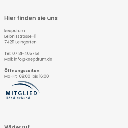
Hier finden sie uns
keepdrum
Leibnizstrasse-11
74211 Leingarten
Tel: 07131-4057151
Mail: info@keepdrum.de
Öffnungszeiten
:
Mo-Fr: 08:00 bis 16:00
Widerruf