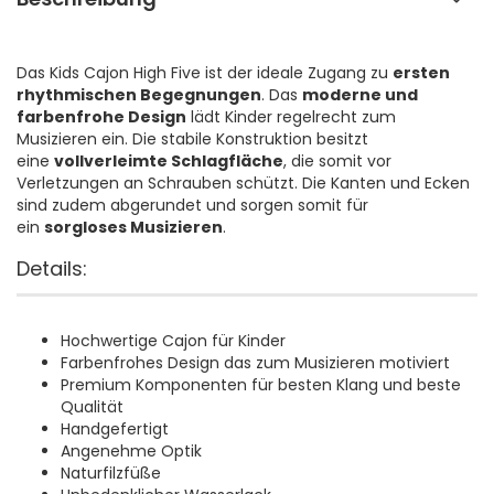
Das Kids Cajon High Five ist der ideale Zugang zu
ersten
rhythmischen Begegnungen
. Das
moderne und
farbenfrohe Design
lädt Kinder regelrecht zum
Musizieren ein. Die stabile Konstruktion besitzt
eine
vollverleimte Schlagfläche
, die somit vor
Verletzungen an Schrauben schützt. Die Kanten und Ecken
sind zudem abgerundet und sorgen somit für
ein
sorgloses Musizieren
.
Details:
Hochwertige Cajon für Kinder
Farbenfrohes Design das zum Musizieren motiviert
Premium Komponenten für besten Klang und beste
Qualität
Handgefertigt
Angenehme Optik
Naturfilzfüße