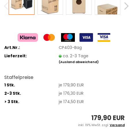
Art.Nr.:
CP403-Bag
Lieferzeit:
ca. 2-3 Tage
(Ausland abweichend)
Staffelpreise
1 Stk.
je 179,90 EUR
2-3 Stk.
je 176,30 EUR
> 3 Stk.
je 174,50 EUR
179,90 EUR
inkl. 19% MwSt. zzgl.
Versand