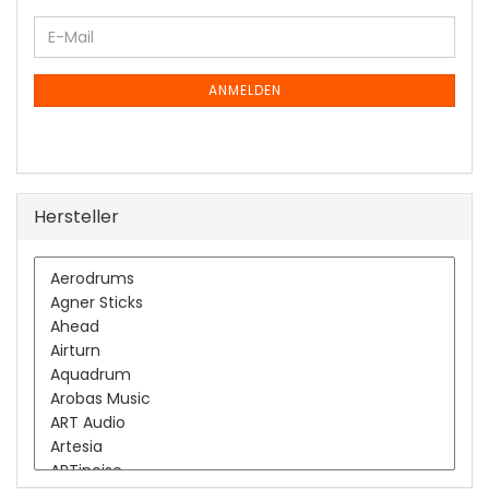
WEITER
E-
ZUR
Mail
NEWSLETTER-
ANMELDUNG
ANMELDEN
Hersteller