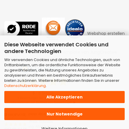
Webshop erstellen
Diese Webseite verwendet Cookies und
andere Technologien
mit Gambio.de © 2026 | Template von
JungCreative
.
Wir verwenden Cookies und ähnliche Technologien, auch von
Drittanbietern, um die ordentliche Funktionsweise der Website
zu gewährleisten, die Nutzung unseres Angebotes zu
analysieren und Ihnen ein bestmögliches Einkaufserlebnis
bieten zu können. Weitere Informationen finden Sie in unserer
Datenschutzerklärung
.
Alle Akzeptieren
Nur Notwendige
Kundenbewertungen
Weitere Informationen