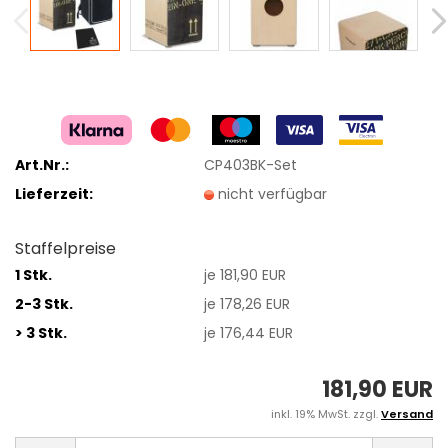
Art.Nr.:
CP403BK-Set
Lieferzeit:
nicht verfügbar
Staffelpreise
1 Stk.
je 181,90 EUR
2-3 Stk.
je 178,26 EUR
> 3 Stk.
je 176,44 EUR
181,90 EUR
inkl. 19% MwSt. zzgl.
Versand