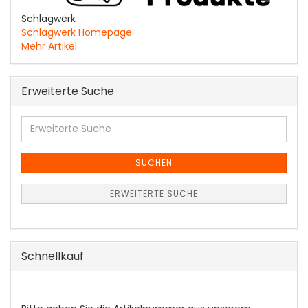
Schlagwerk
Schlagwerk Homepage
Mehr Artikel
Erweiterte Suche
Erweiterte
Suche
SUCHEN
ERWEITERTE SUCHE
Schnellkauf
BITTE