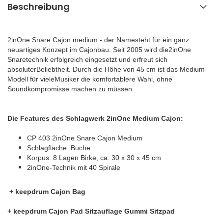
Beschreibung
2inOne Snare Cajon medium - der Namesteht für ein ganz
neuartiges Konzept im Cajonbau. Seit 2005 wird die2inOne
Snaretechnik erfolgreich eingesetzt und erfreut sich
absoluterBeliebtheit. Durch die Höhe von 45 cm ist das Medium-
Modell für vieleMusiker die komfortablere Wahl, ohne
Soundkompromisse machen zu müssen.
Die Features des Schlagwerk 2inOne Medium Cajon:
CP 403 2inOne Snare Cajon Medium
Schlagfläche: Buche
Korpus: 8 Lagen Birke, ca. 30 x 30 x 45 cm
2inOne-Technik mit 40 Spirale
+ keepdrum Cajon Bag
+ keepdrum Cajon Pad Sitzauflage Gummi Sitzpad