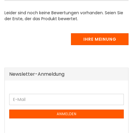
Leider sind noch keine Bewertungen vorhanden. Seien Sie
der Erste, der das Produkt bewertet.
IHRE MEINUNG
Newsletter-Anmeldung
WEITER
E-
ZUR
Mail
NEWSLETTER-
ANMELDUNG
ANMELDEN