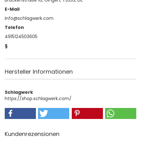
Brückenstraße 10, Gingen, 73333, DE
E-Mail
info@schlagwerk.com
Telefon
4915124503605
§
Hersteller Informationen
Schlagwerk
https://shop.schlagwerk.com/
Kundenrezensionen