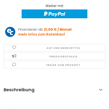
Weiter mit
Finanzieren ab
21.00 € / Monat
mehr Infos zum Ratenkauf
AUF DEN MERKZETTEL
PREISVORSCHLAG
FRAGE ZUM PRODUKT
Beschreibung