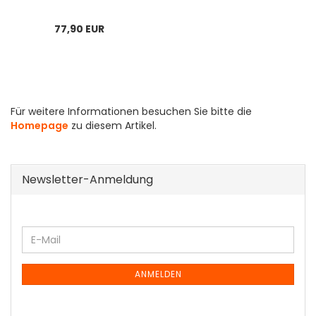
77,90 EUR
Für weitere Informationen besuchen Sie bitte die
Homepage
zu diesem Artikel.
Newsletter-Anmeldung
WEITER
E-
ZUR
Mail
NEWSLETTER-
ANMELDUNG
ANMELDEN