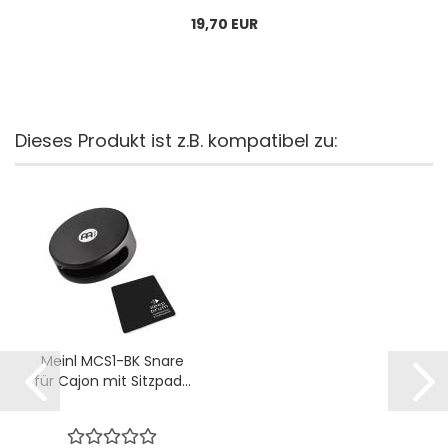
19,70 EUR
Dieses Produkt ist z.B. kompatibel zu:
Meinl MCS1-BK Snare
für Cajon mit Sitzpad...