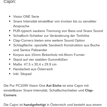
Cajon:
Vision ONE Serie
Snare Intensität einstellbar von trocken bis zu sensibler
Ansprache
PUR-typisch saubere Trennung von Bass und Snare Sound
Schallloch-Schieber zur Veränderung der Tonhöhe
Clap-Corners bieten eine weitere Sound Option
Schlagfläche: spezielle Sandwich Konstruktion aus Buche
und Santos Palisander
Korpus aus 15mm Birkenholz mit Ahorn Furnier
Stand auf vier stabilen Gummifüßen
Maße: 47,5 x 30,4 x 29,9 cm
Handarbeit aus Österreich
Inkl. Sitzpad
Die Pur PC1099 Vision One
Ast Eiche
ist eine Cajon mit
einstellbarer Snare-Intensität, Schalllochschieber und
Clap-
Corners
.
Die Cajon ist
handgefertigt
in Österreich und besteht aus einem