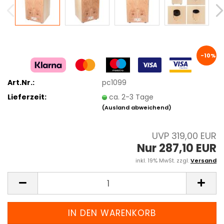
-10%
Art.Nr.:
pc1099
Lieferzeit:
ca. 2-3 Tage
(Ausland abweichend)
UVP 319,00 EUR
Nur 287,10 EUR
inkl. 19% MwSt. zzgl.
Versand