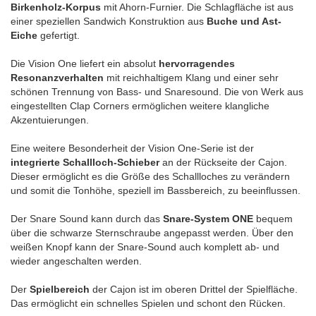
Birkenholz-Korpus
mit Ahorn-Furnier. Die Schlagfläche ist aus
einer speziellen Sandwich Konstruktion aus
Buche und Ast-
Eiche
gefertigt.
Die Vision One liefert ein absolut
hervorragendes
Resonanzverhalten
mit reichhaltigem Klang und einer sehr
schönen Trennung von Bass- und Snaresound. Die von Werk aus
eingestellten Clap Corners ermöglichen weitere klangliche
Akzentuierungen.
Eine weitere Besonderheit der Vision One-Serie ist der
integrierte Schallloch-Schieber
an der Rückseite der Cajon.
Dieser ermöglicht es die Größe des Schallloches zu verändern
und somit die Tonhöhe, speziell im Bassbereich, zu beeinflussen.
Der Snare Sound kann durch das
Snare-System ONE
bequem
über die schwarze Sternschraube angepasst werden. Über den
weißen Knopf kann der Snare-Sound auch komplett ab- und
wieder angeschalten werden.
Der
Spielbereich
der Cajon ist im oberen Drittel der Spielfläche.
Das ermöglicht ein schnelles Spielen und schont den Rücken.