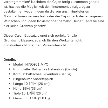
vorprogrammiert! Nachdem die Cajon fertig zusammen gebaut
ist, hast du die Möglichkeit dein Instrument einzigartig zu
gestalten, entweder indem du die von uns mitgelieferten
Malschablonen verwendest, oder die Cajon nach deinen eigenen
Wünschen und Ideen lackierst oder bemalst. Deiner Fantasie sind
hier keine Grenzen gesetzt!
Dieser Cajon Bausatz eignet sich perfekt für alle
Grundschulklassen, egal ob für den Werkunterricht,
Kunstunterricht oder den Musikunterricht.
Details:
Modell: NINO951-MYO
Frontplatte: Baltisches Birkenholz (Betula)
Korpus: Baltisches Birkenholz (Betula)
Eingebauter Snareteppich
Länge 10 1/4 (26 cm)
Höhe 15 (38 cm)
Tiefe 10 1/4 (26 cm)
Gewicht 6.17 Ib (2.8 kg)