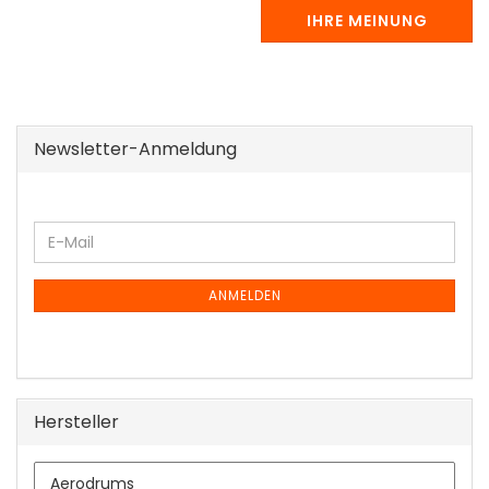
IHRE MEINUNG
Newsletter-Anmeldung
WEITER
E-
ZUR
Mail
NEWSLETTER-
ANMELDUNG
ANMELDEN
Hersteller