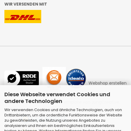
WIR VERSENDEN MIT
Webshop erstellen
Diese Webseite verwendet Cookies und
andere Technologien
mit Gambio.de © 2026 | Template von
JungCreative
.
Wir verwenden Cookies und ähnliche Technologien, auch von
Drittanbietern, um die ordentliche Funktionsweise der Website
zu gewährleisten, die Nutzung unseres Angebotes zu
analysieren und Ihnen ein bestmögliches Einkaufserlebnis
bieten zu können. Weitere Informationen finden Sie in unserer