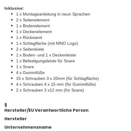
Inklusive:
1 x Montageanleitung in neun Sprachen
2 x Seitenelement
1 x Bodenelement
1 x Deckenelement
1 x Rückwand
1 x Schlagfläche (mit NINO Logo)
2 x Seitenleiste
1 x Boden- und 1 x Deckenleiste
1 x Befestigungsleiste für Snare
1 x Snare
4 x Gummifüße
15 x Schrauben 3 x 20mm (für Schlagfläche)
4 x Schrauben 4 x 15 mm (für Gummifüße)
2 x Schrauben 3 x12 mm (für Snare)
§
Hersteller/EU Verantwortliche Person
Hersteller
Unternehmensname