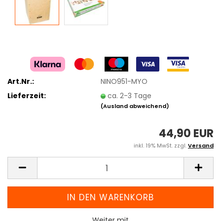
Art.Nr.:
NINO951-MYO
Lieferzeit:
ca. 2-3 Tage
(Ausland abweichend)
44,90 EUR
inkl. 19% MwSt. zzgl.
Versand
Weiter mit