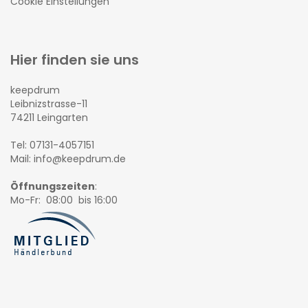
Cookie Einstellungen
Hier finden sie uns
keepdrum
Leibnizstrasse-11
74211 Leingarten
Tel: 07131-4057151
Mail: info@keepdrum.de
Öffnungszeiten
:
Mo-Fr: 08:00 bis 16:00