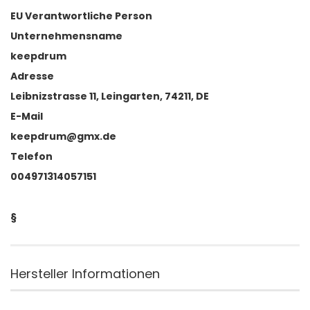
EU Verantwortliche Person
Unternehmensname
keepdrum
Adresse
Leibnizstrasse 11, Leingarten, 74211, DE
E-Mail
keepdrum@gmx.de
Telefon
004971314057151
§
Hersteller Informationen