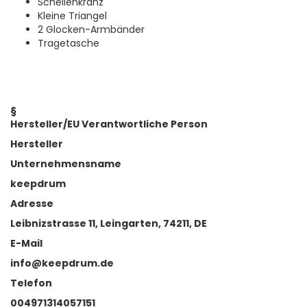
Schellenkranz
Kleine Triangel
2 Glocken-Armbänder
Tragetasche
§
Hersteller/EU Verantwortliche Person
Hersteller
Unternehmensname
keepdrum
Adresse
Leibnizstrasse 11, Leingarten, 74211, DE
E-Mail
info@keepdrum.de
Telefon
004971314057151