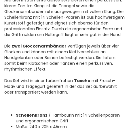
Alle drei Instrumente dieses Sets bieten einen perkussiven,
klaren Ton. Im Klang ist die Triangel sowie die
Glockenarmbänder sehr ausgewogen mit vollem Klang. Der
Schellenkranz mit 14 Schellen-Paaren ist aus hochwertigem
Kunststoff gefertigt und eignet sich ebenso für den
professionellen Einsatz. Durch die ergonomische Form und
die Griffmulden am Haltegriff liegt er sehr gut in der Hand.
Die
zwei Glockenarmbänder
verfügen jeweils über vier
Glocken und können mit einem Klettverschluss an
Handgelenken oder Beinen befestigt werden. Sie liefern
somit beim Klatschen oder Tanzen einen perkussiven,
rhythmischen Effekt.
Das Set wird in einer farbenfrohen
Tasche
mit Frosch-
Motiv und Tragegurt geliefert in der das Set aufbewahrt
oder transportiert werden kann.
Schellenkranz
/ Tambourin mit 14 Schellenpaaren
und ergonomischem Griff
Maße: 240 x 205 x 45mm