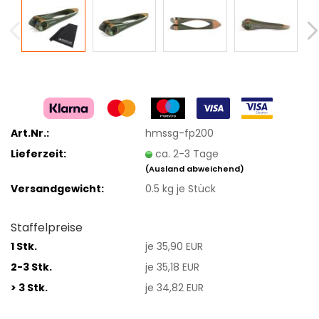
Art.Nr.:
hmssg-fp200
Lieferzeit:
ca. 2-3 Tage
(Ausland abweichend)
Versandgewicht:
0.5
kg je Stück
Staffelpreise
1 Stk.
je 35,90 EUR
2-3 Stk.
je 35,18 EUR
> 3 Stk.
je 34,82 EUR