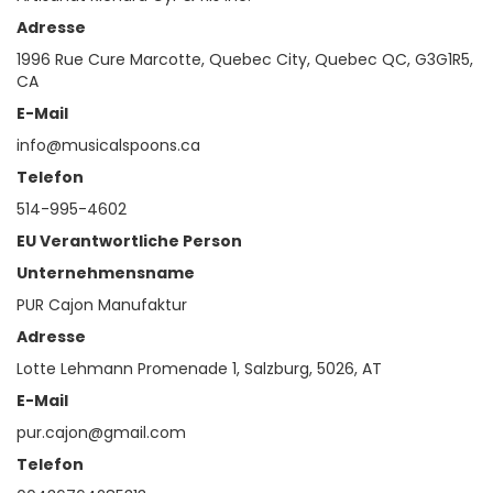
Adresse
1996 Rue Cure Marcotte, Quebec City, Quebec QC, G3G1R5,
CA
E-Mail
info@musicalspoons.ca
Telefon
514-995-4602
EU Verantwortliche Person
Unternehmensname
PUR Cajon Manufaktur
Adresse
Lotte Lehmann Promenade 1, Salzburg, 5026, AT
E-Mail
pur.cajon@gmail.com
Telefon