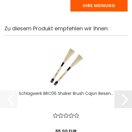
IHRE MEINUNG
Zu diesem Produkt empfehlen wir Ihnen:
Schlagwerk BRC06 Shaker Brush Cajon Besen...
55,00 EUR