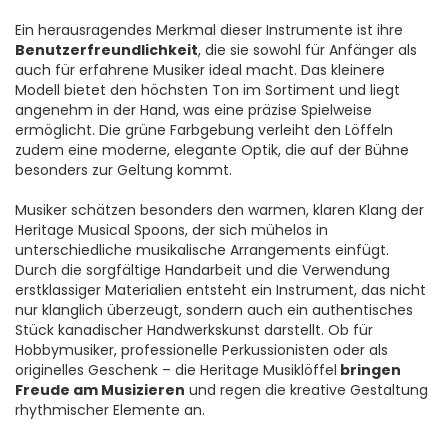
Ein herausragendes Merkmal dieser Instrumente ist ihre
Benutzerfreundlichkeit
, die sie sowohl für Anfänger als
auch für erfahrene Musiker ideal macht. Das kleinere
Modell bietet den höchsten Ton im Sortiment und liegt
angenehm in der Hand, was eine präzise Spielweise
ermöglicht. Die grüne Farbgebung verleiht den Löffeln
zudem eine moderne, elegante Optik, die auf der Bühne
besonders zur Geltung kommt.
Musiker schätzen besonders den warmen, klaren Klang der
Heritage Musical Spoons, der sich mühelos in
unterschiedliche musikalische Arrangements einfügt.
Durch die sorgfältige Handarbeit und die Verwendung
erstklassiger Materialien entsteht ein Instrument, das nicht
nur klanglich überzeugt, sondern auch ein authentisches
Stück kanadischer Handwerkskunst darstellt. Ob für
Hobbymusiker, professionelle Perkussionisten oder als
originelles Geschenk – die Heritage Musiklöffel
bringen
Freude am Musizieren
und regen die kreative Gestaltung
rhythmischer Elemente an.