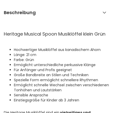
Beschreibung
Heritage Musical Spoon Musiklöffel klein Grün
Hochwertiger Musiklöffel aus kanadischem Ahorn
Länge: 21 cm
Farbe: Grün
Ermöglicht unterschiedliche perkussive Klänge
Für Anfänger und Profis geeignet
Große Bandbreite an Stilen und Techniken
Spezielle Form ermöglicht schnellere Rhythmen
Ermöglicht schnelle Wechsel zwischen verschiedenen
Tonhöhen und Lautstärken
Sensible Ansprache
Einstiegsgröße für Kinder ab 3 Jahren
Die Heritage Musiklöffel sind ein
vielseitiges und