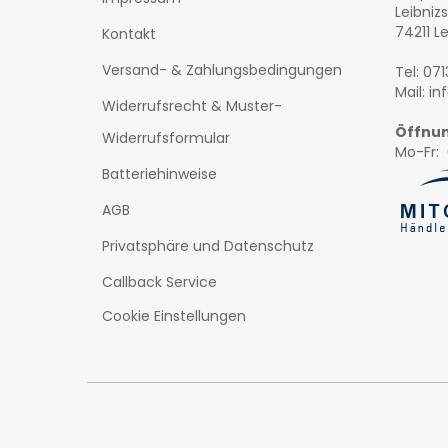
Leibnizs
74211 L
Kontakt
Versand- & Zahlungsbedingungen
Tel: 07
Mail: i
Widerrufsrecht & Muster-
Öffnun
Widerrufsformular
Mo-Fr: 
Batteriehinweise
AGB
Privatsphäre und Datenschutz
Callback Service
Cookie Einstellungen