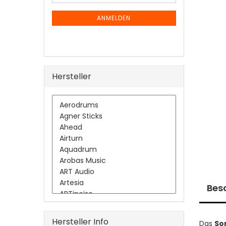
Mail
NEWSLETTER-
ANMELDUNG
ANMELDEN
Hersteller
Bes
Hersteller Info
Das
Son