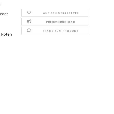
n
AUF DEN MERKZETTEL
 Paar
PREISVORSCHLAG
FRAGE ZUM PRODUKT
d Noten