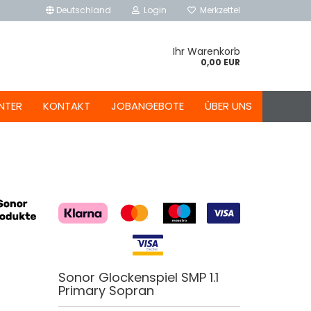
Deutschland
Login
Merkzettel
Ihr Warenkorb
0,00 EUR
NTER
KONTAKT
JOBANGEBOTE
ÜBER UNS
Sonor Glockenspiel SMP 1.1
Primary Sopran