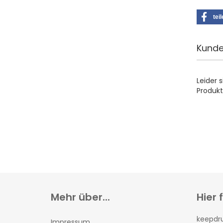
tei
Kunde
Leider 
Produkt
Mehr über...
Hier 
keepd
Impressum