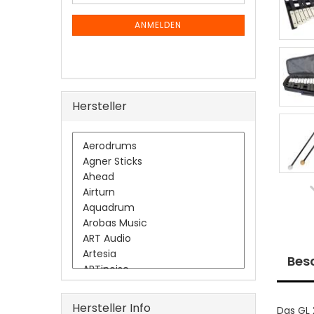
Mail
NEWSLETTER-
ANMELDUNG
ANMELDEN
Hersteller
Bes
Hersteller Info
Das GL 