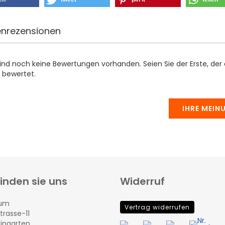
nrezensionen
sind noch keine Bewertungen vorhanden. Seien Sie der Erste, der
 bewertet.
IHRE MEIN
finden sie uns
Widerruf
rum
Vertrag widerrufen
trasse-11
eingarten