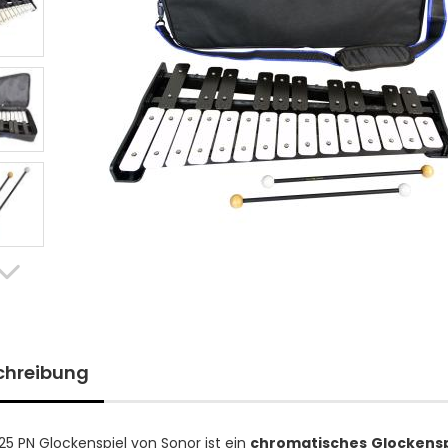
chreibung
25 PN Glockenspiel von Sonor ist ein
chromatisches
Glockensp