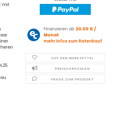
t mit
n
Finanzieren ab
20.00 € /
Paar
Monat
iner
mehr Infos zum Ratenkauf
cheren
AUF DEN MERKZETTEL
GL25
PREISVORSCHLAG
bau
FRAGE ZUM PRODUKT