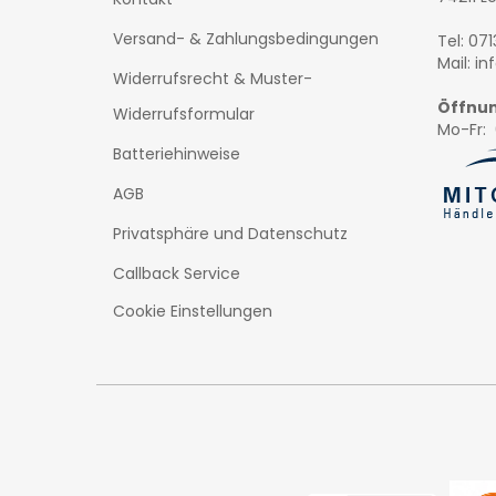
Versand- & Zahlungsbedingungen
Tel: 07
Mail: i
Widerrufsrecht & Muster-
Öffnun
Widerrufsformular
Mo-Fr: 
Batteriehinweise
AGB
Privatsphäre und Datenschutz
Callback Service
Cookie Einstellungen