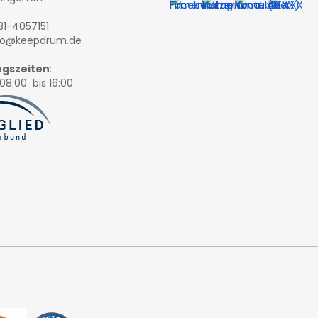
131-4057151
nfo@keepdrum.de
gszeiten
:
08:00 bis 16:00