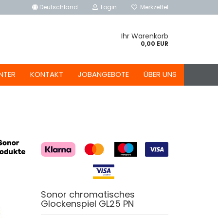
Deutschland
Login
Merkzettel
Ihr Warenkorb
0,00 EUR
NTER
KONTAKT
JOBANGEBOTE
ÜBER UNS
Sonor chromatisches
Glockenspiel GL25 PN