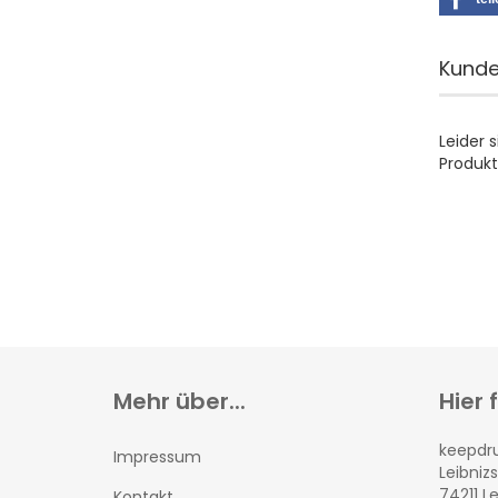
Kunde
Leider 
Produkt
Mehr über...
Hier 
keepd
Impressum
Leibnizs
74211 L
Kontakt