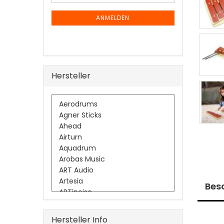
Mail
NEWSLETTER-
ANMELDUNG
ANMELDEN
Hersteller
Bes
Hersteller Info