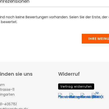
nrezensionen
sind noch keine Bewertungen vorhanden. Seien Sie der Erste, der
 bewertet.
IHRE MEIN
finden sie uns
Widerruf
rum
Vertrag widerrufen
trasse-11
eingarten
131-4057151