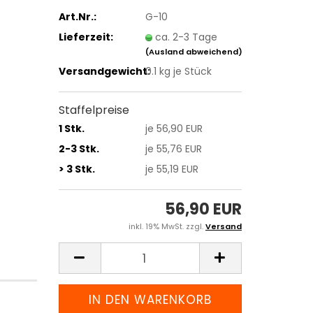
Art.Nr.:
G-10
Lieferzeit:
ca. 2-3 Tage
(Ausland abweichend)
Versandgewicht:
0.1
kg je Stück
Staffelpreise
1 Stk.
je 56,90 EUR
2-3 Stk.
je 55,76 EUR
> 3 Stk.
je 55,19 EUR
56,90 EUR
inkl. 19% MwSt. zzgl.
Versand