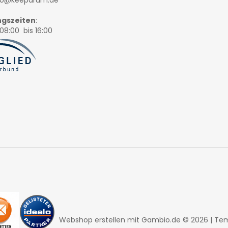
nfo@keepdrum.de
gszeiten
:
08:00 bis 16:00
Webshop erstellen
mit Gambio.de © 2026 | Te