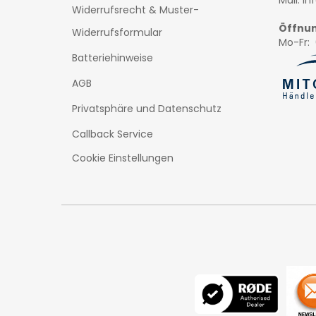
Mail: i
Widerrufsrecht & Muster-
Öffnun
Widerrufsformular
Mo-Fr: 
Batteriehinweise
AGB
Privatsphäre und Datenschutz
Callback Service
Cookie Einstellungen