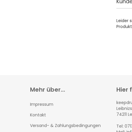
Kunde
Leider 
Produkt
Mehr über...
Hier 
keepd
Impressum
Leibnizs
74211 L
Kontakt
Versand- & Zahlungsbedingungen
Tel: 07