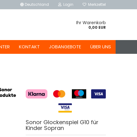
Deutschland
Login
Merkzettel
Ihr Warenkorb
0,00 EUR
NTER
KONTAKT
JOBANGEBOTE
ÜBER UNS
Sonor Glockenspiel G10 für
Kinder Sopran