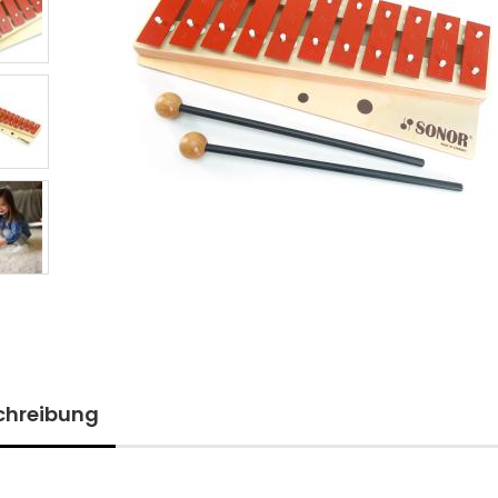
chreibung