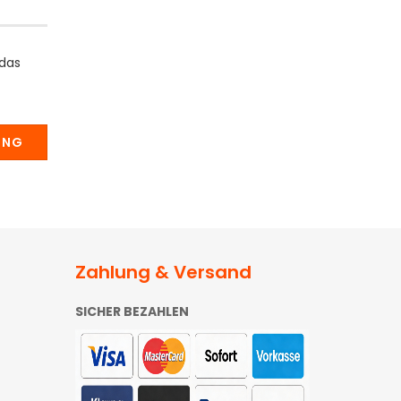
 das
UNG
Zahlung & Versand
SICHER BEZAHLEN