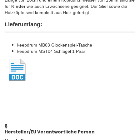
Länge von 20cm und einem Kopfdurchmesser von 15mm sind sie
für
Kinder
wie auch Erwachsene geeignet. Der Stiel sowie die
Holzköpfe sind komplettt aus Holz gefertigt.
Lieferumfang:
keepdrum MB03 Glockenspiel-Tasche
keepdrum MST04 Schlägel 1 Paar
§
Hersteller/EU Verantwortliche Person