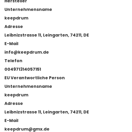
Hersteller
Unternehmensname
keepdrum
Adresse
Leibnizstrasse 11, Leingarten, 74211, DE
E-Mail
info@keepdrum.de
Telefon
004971314057151
EU Verantwortliche Person
Unternehmensname
keepdrum
Adresse
Leibnizstrasse 11, Leingarten, 74211, DE
E-Mail
keepdrum@gmx.de