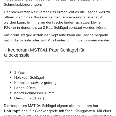
Schmutzablagerungen.
Der hochwertigeReißverschluss ermöglicht es die Tasche weit zu
öffnen, damit dasGlockenspiel bequem ein- und ausgepackt
werden kann. Im Inneren derTasche finden sich zwei kleine
Fächer
in denen bis zu 2 PaarSchlägel verstaut werden können.
Mit ihrem
Trage-Griff
an der Kopfseite kann die Tasche bequem
mit in die Schule oder zumMusikunterricht mitgenommen werden.
+ keepdrum MST041 Paar Schlägel für
Glockenspiel
1 Paar
Holzkopf-Schlägel
Komplett ausHolz gefertigt
Länge: 20cm
Kopfdurchmesser:15mm
Gewicht: 7g(Paar)
Die keepdrum MST-04 Schlägel eignen sich mit ihrem harten
Holzkopf
ideal für Glockenspiele mit Stahl-Klangplatten. Mit einer