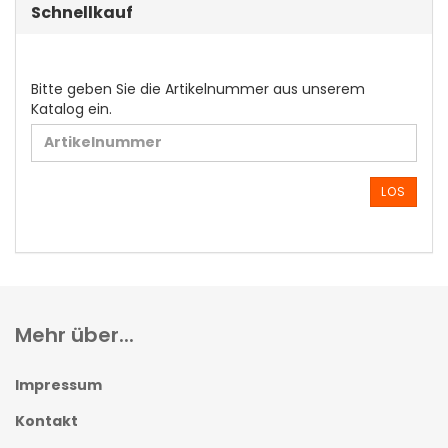
Schnellkauf
BITTE
Bitte geben Sie die Artikelnummer aus unserem
GEBEN
Katalog ein.
SIE
DIE
ARTIKELNUMMER
AUS
LOS
UNSEREM
KATALOG
EIN.
Mehr über...
Impressum
Kontakt