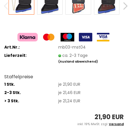
Art.Nr.:
mb03-mst04
Lieferzeit:
ca. 2-3 Tage
(Ausland abweichend)
Staffelpreise
1 Stk.
je 21,90 EUR
2-3 Stk.
je 21,46 EUR
> 3 Stk.
je 21,24 EUR
21,90 EUR
inkl. 19% MwSt. zzgl.
Versand