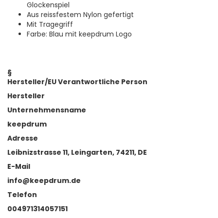
Glockenspiel
Aus reissfestem Nylon gefertigt
Mit Tragegriff
Farbe: Blau mit keepdrum Logo
§
Hersteller/EU Verantwortliche Person
Hersteller
Unternehmensname
keepdrum
Adresse
Leibnizstrasse 11, Leingarten, 74211, DE
E-Mail
info@keepdrum.de
Telefon
004971314057151