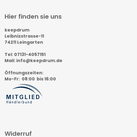
Hier finden sie uns
keepdrum
Leibnizstrasse-11
74211 Leingarten
Tel: 07131-4057151
Mail: info@keepdrum.de
Öffnungszeiten
:
Mo-Fr: 08:00 bis 16:00
Widerruf