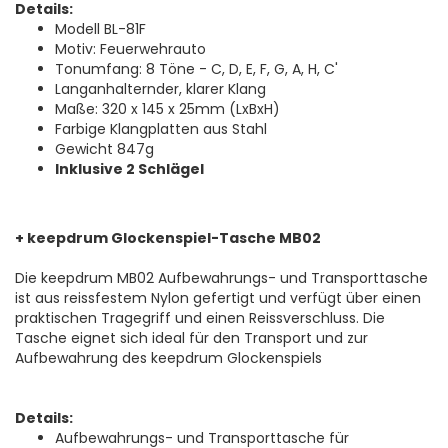
Details:
Modell BL-81F
Motiv: Feuerwehrauto
Tonumfang: 8 Töne - C, D, E, F, G, A, H, C'
Langanhalternder, klarer Klang
Maße: 320 x 145 x 25mm (LxBxH)
Farbige Klangplatten aus Stahl
Gewicht 847g
Inklusive 2 Schlägel
+ keepdrum Glockenspiel-Tasche MB02
Die keepdrum MB02 Aufbewahrungs- und Transporttasche
ist aus reissfestem Nylon gefertigt und verfügt über einen
praktischen Tragegriff und einen Reissverschluss. Die
Tasche eignet sich ideal für den Transport und zur
Aufbewahrung des keepdrum Glockenspiels
Details:
Aufbewahrungs- und Transporttasche für