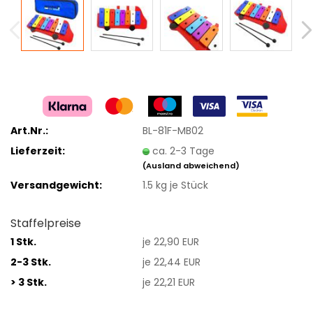
Art.Nr.:
BL-81F-MB02
Lieferzeit:
ca. 2-3 Tage
(Ausland abweichend)
Versandgewicht:
1.5
kg je Stück
Staffelpreise
1 Stk.
je 22,90 EUR
2-3 Stk.
je 22,44 EUR
> 3 Stk.
je 22,21 EUR