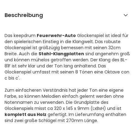
Beschreibung
Das keepdrum
Feuerwehr-Auto
Glockenspiel ist ideal für
den spielerischen Einstieg in die Klangwelt. Das robuste
Glockenspiel ist größzügig bemessen mit seinen 32cm
Breite. Auch die
Stahl-Klangplatten
sind angenehm groß
und können mühelos getroffen werden. Der Klang des BL-
81F ist sehr klar und der Ton lang anhaltend. Das
Glockenspiel umfasst mit seinen 8 Tönen eine Oktave con
c bis c'.
Zum einfacheren Verständnis hat jeder Ton eine eigene
Farbe, so können Melodien einfach gelernt werden ohne
Notennamen zu verwenden. Die Grundplatte des
Glockenspiels misst ca 320 x 145 x 9mm (LxBxH) und ist
komplett aus Holz
gefertigt. Im Lieferumfang enthalten
sind zwei große Schlägel mit 270mm Länge.