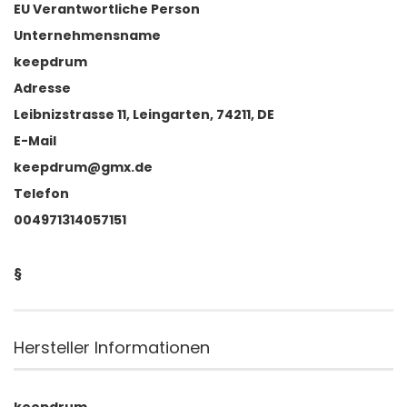
EU Verantwortliche Person
Unternehmensname
keepdrum
Adresse
Leibnizstrasse 11, Leingarten, 74211, DE
E-Mail
keepdrum@gmx.de
Telefon
004971314057151
§
Hersteller Informationen