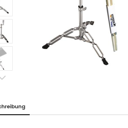
chreibung