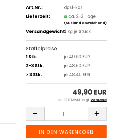
Art.Nr.:
dps1-kds
Lieferzeit:
ca. 2-3 Tage
(Ausland abweichend)
Versandgewicht:
3
kg je Stück
Staffelpreise
1 Stk.
je 49,90 EUR
2-3 Stk.
je 48,90 EUR
> 3 Stk.
je 48,40 EUR
49,90 EUR
inkl. 19% MwSt. zzgl.
Versand