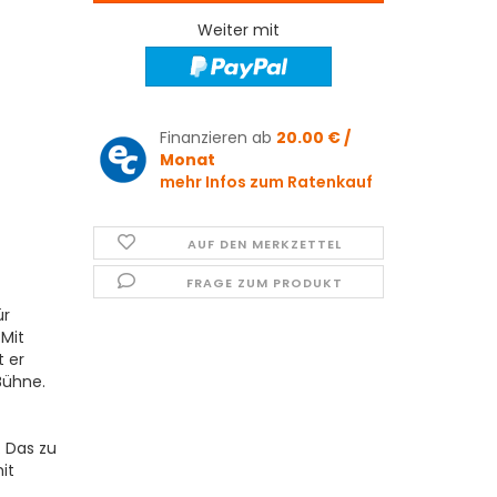
Weiter mit
Finanzieren ab
20.00 € /
Monat
mehr Infos zum Ratenkauf
AUF DEN MERKZETTEL
FRAGE ZUM PRODUKT
ür
 Mit
 er
Bühne.
 Das zu
it