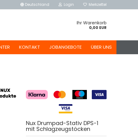
Deutschland
Login
Merkzettel
Ihr Warenkorb
0,00 EUR
NTER
KONTAKT
JOBANGEBOTE
ÜBER UNS
Nux Drumpad-Stativ DPS-1
mit Schlagzeugstöcken