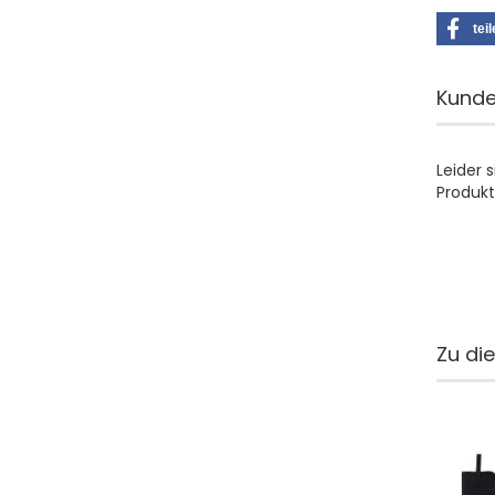
tei
Kunde
Leider 
Produkt
Zu di