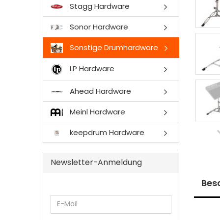
Stagg Hardware
Sonor Hardware
Sonstige Drumhardware
LP Hardware
Ahead Hardware
Meinl Hardware
keepdrum Hardware
Newsletter-Anmeldung
Bes
WEITER
E-
ZUR
Mail
NEWSLETTER-