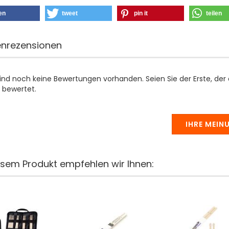
len
tweet
pin it
teilen
nrezensionen
sind noch keine Bewertungen vorhanden. Seien Sie der Erste, der
 bewertet.
IHRE MEIN
esem Produkt empfehlen wir Ihnen: