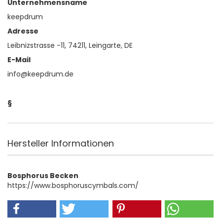
Unternehmensname
keepdrum
Adresse
Leibnizstrasse -11, 74211, Leingarte, DE
E-Mail
info@keepdrum.de
§
Hersteller Informationen
Bosphorus Becken
https://www.bosphoruscymbals.com/