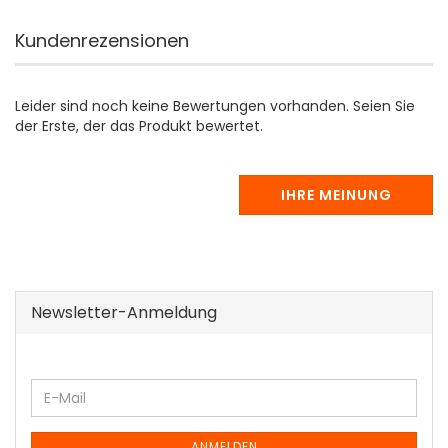
Kundenrezensionen
Leider sind noch keine Bewertungen vorhanden. Seien Sie
der Erste, der das Produkt bewertet.
IHRE MEINUNG
Newsletter-Anmeldung
WEITER
E-
ZUR
Mail
NEWSLETTER-
ANMELDEN