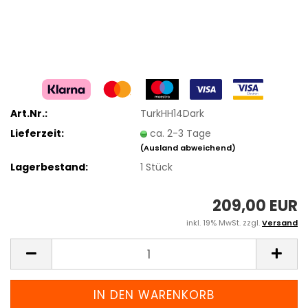
Art.Nr.:
TurkHH14Dark
Lieferzeit:
ca. 2-3 Tage
(Ausland abweichend)
Lagerbestand:
1
Stück
209,00 EUR
inkl. 19% MwSt. zzgl.
Versand