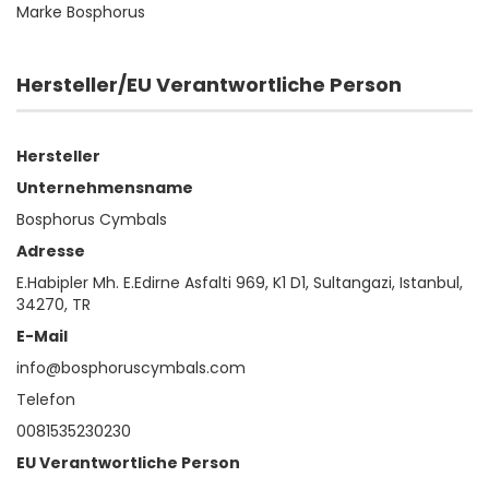
Marke Bosphorus
Hersteller/EU Verantwortliche Person
Hersteller
Unternehmensname
Bosphorus Cymbals
Adresse
E.Habipler Mh. E.Edirne Asfalti 969, K1 D1, Sultangazi, Istanbul,
34270, TR
E-Mail
info@bosphoruscymbals.com
Telefon
0081535230230
EU Verantwortliche Person