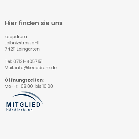
Hier finden sie uns
keepdrum
Leibnizstrasse-11
74211 Leingarten
Tel: 07131-4057151
Mail: info@keepdrum.de
Öffnungszeiten
:
Mo-Fr: 08:00 bis 16:00