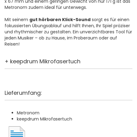
x 67 mm und einem geringen Gewicht von nur 171 g ist das
Metronom zudem ideal für unterwegs.
Mit seinem
gut hörbaren Klick-Sound
sorgt es für einen
fokussierten Übungsablauf und hilft Ihnen, Ihr Spiel präziser
und rhythmischer zu gestalten. Ein unverzichtbares Tool für
jeden Musiker – ob zu Hause, im Proberaum oder auf
Reisen!
+ keepdrum Mikrofasertuch
Lieferumfang:
Metronom
keepdrum Mikrofasertuch