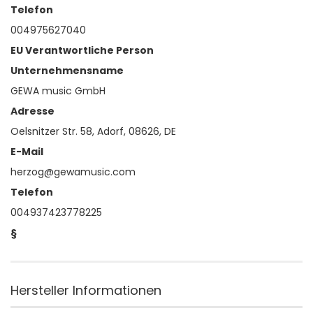
Telefon
004975627040
EU Verantwortliche Person
Unternehmensname
GEWA music GmbH
Adresse
Oelsnitzer Str. 58, Adorf, 08626, DE
E-Mail
herzog@gewamusic.com
Telefon
004937423778225
§
Hersteller Informationen