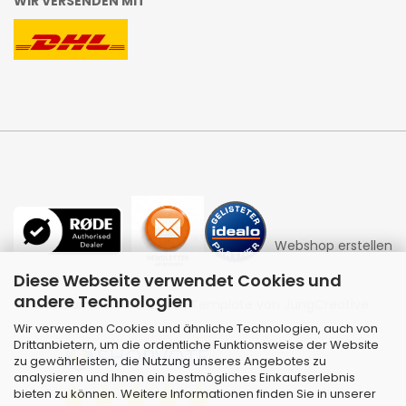
WIR VERSENDEN MIT
Webshop erstellen
Diese Webseite verwendet Cookies und
andere Technologien
mit Gambio.de © 2026 | Template von
JungCreative
.
Wir verwenden Cookies und ähnliche Technologien, auch von
Drittanbietern, um die ordentliche Funktionsweise der Website
zu gewährleisten, die Nutzung unseres Angebotes zu
analysieren und Ihnen ein bestmögliches Einkaufserlebnis
bieten zu können. Weitere Informationen finden Sie in unserer