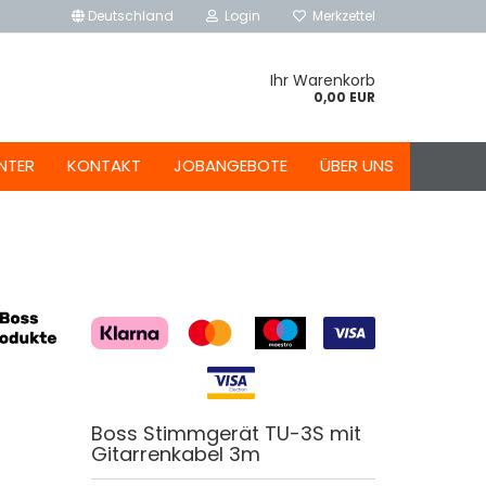
Deutschland
Login
Merkzettel
Ihr Warenkorb
0,00 EUR
NTER
KONTAKT
JOBANGEBOTE
ÜBER UNS
Boss Stimmgerät TU-3S mit
Gitarrenkabel 3m