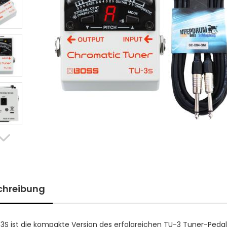
chreibung
3S ist die kompakte Version des erfolgreichen TU-3 Tuner-Peda