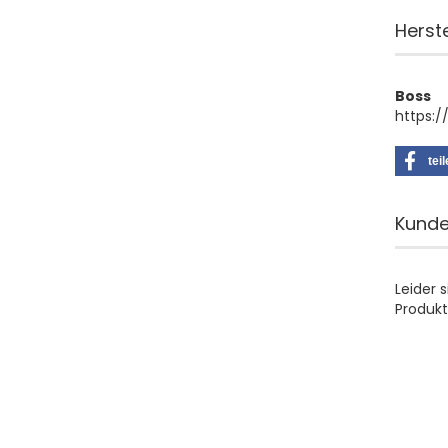
Herst
Boss
https:/
tei
Kunde
Leider 
Produkt