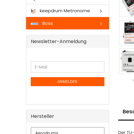
keepdrum Metronome
Boss
Newsletter-Anmeldung
WEITER
E-
ZUR
Mail
NEWSLETTER-
ANMELDUNG
ANMELDEN
Bes
Hersteller
Der TU-