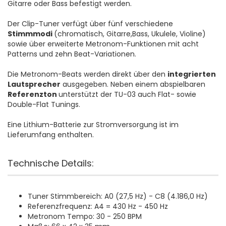
Gitarre oder Bass befestigt werden.
Der Clip-Tuner verfügt über fünf verschiedene
Stimmmodi
(chromatisch, Gitarre,Bass, Ukulele, Violine)
sowie über erweiterte Metronom-Funktionen mit acht
Patterns und zehn Beat-Variationen.
Die Metronom-Beats werden direkt über den
integrierten
Lautsprecher
ausgegeben. Neben einem abspielbaren
Referenzton
unterstützt der TU-03 auch Flat- sowie
Double-Flat Tunings.
Eine Lithium-Batterie zur Stromversorgung ist im
Lieferumfang enthalten.
Technische Details:
Tuner Stimmbereich: A0 (27,5 Hz) - C8 (4.186,0 Hz)
Referenzfrequenz: A4 = 430 Hz - 450 Hz
Metronom Tempo: 30 - 250 BPM