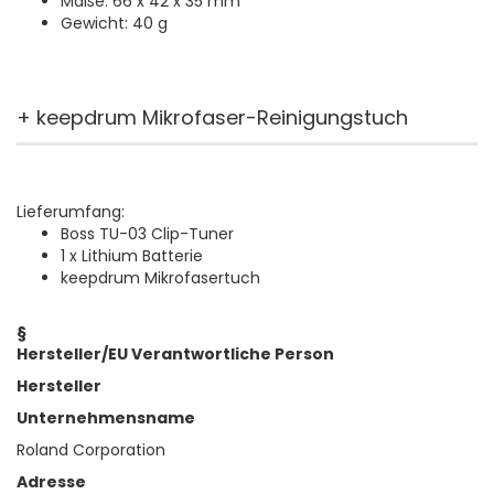
Maße: 66 x 42 x 35 mm
Gewicht: 40 g
+ keepdrum Mikrofaser-Reinigungstuch
Lieferumfang:
Boss TU-03 Clip-Tuner
1 x Lithium Batterie
keepdrum Mikrofasertuch
§
Hersteller/EU Verantwortliche Person
Hersteller
Unternehmensname
Roland Corporation
Adresse