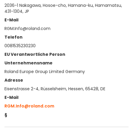
2036-1 Nakagawa, Hosoe-cho, Hamana-ku, Hamamatsu,
431-1304, JP
E-Mail
RGM.Info@roland.com
Telefon
0081535230230
EU Verantwortliche Person
Unternehmensname
Roland Europe Group Limited Germany
Adresse
Eisenstrasse 2-4, Rüsselsheim, Hessen, 65428, DE
E-Mail
RGM.Info@roland.com
§