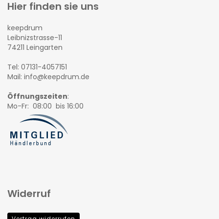
Hier finden sie uns
keepdrum
Leibnizstrasse-11
74211 Leingarten
Tel: 07131-4057151
Mail: info@keepdrum.de
Öffnungszeiten
:
Mo-Fr: 08:00 bis 16:00
Widerruf
Vertrag widerrufen