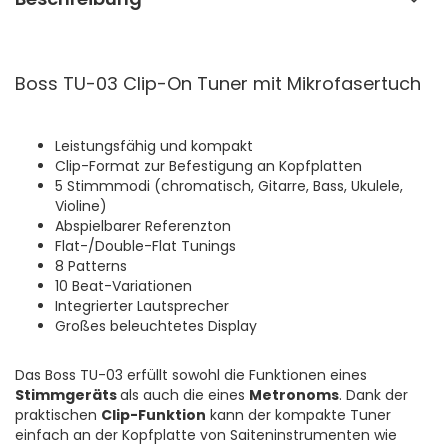
Boss TU-03 Clip-On Tuner mit Mikrofasertuch
Leistungsfähig und kompakt
Clip-Format zur Befestigung an Kopfplatten
5 Stimmmodi (chromatisch, Gitarre, Bass, Ukulele,
Violine)
Abspielbarer Referenzton
Flat-/Double-Flat Tunings
8 Patterns
10 Beat-Variationen
Integrierter Lautsprecher
Großes beleuchtetes Display
Das Boss TU-03 erfüllt sowohl die Funktionen eines
Stimmgeräts
als auch die eines
Metronoms
. Dank der
praktischen
Clip-Funktion
kann der kompakte Tuner
einfach an der Kopfplatte von Saiteninstrumenten wie