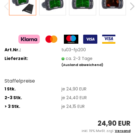
Art.Nr.:
tu03-fp200
Lieferzeit:
ca. 2-3 Tage
(Ausland abweichend)
Staffelpreise
1 Stk.
je 24,90 EUR
2-3 Stk.
je 24,40 EUR
> 3 Stk.
je 24,15 EUR
24,90 EUR
inkl. 19% MwSt. zzgl.
Versand