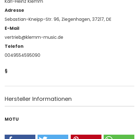
Karl-Heinz Klemm
Adresse
Sebastian-Kneipp-Str. 96, Ziegenhagen, 37217, DE
E-Mail
vertrieb@klemm-music.de
Telefon
0049554595090
§
Hersteller Informationen
MOTU