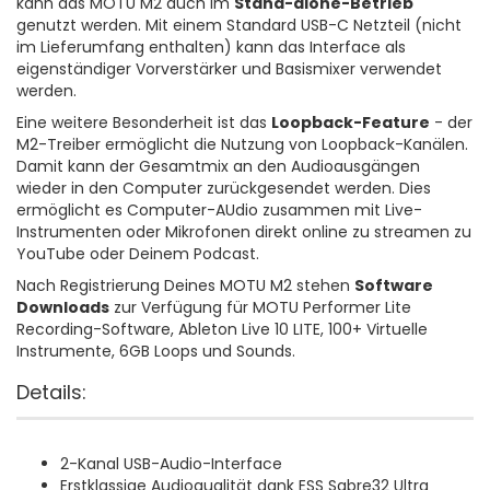
kann das MOTU M2 auch im
Stand-alone-Betrieb
genutzt werden. Mit einem Standard USB-C Netzteil (nicht
im Lieferumfang enthalten) kann das Interface als
eigenständiger Vorverstärker und Basismixer verwendet
werden.
Eine weitere Besonderheit ist das
Loopback-Feature
- der
M2-Treiber ermöglicht die Nutzung von Loopback-Kanälen.
Damit kann der Gesamtmix an den Audioausgängen
wieder in den Computer zurückgesendet werden. Dies
ermöglicht es Computer-AUdio zusammen mit Live-
Instrumenten oder Mikrofonen direkt online zu streamen zu
YouTube oder Deinem Podcast.
Nach Registrierung Deines MOTU M2 stehen
Software
Downloads
zur Verfügung für MOTU Performer Lite
Recording-Software, Ableton Live 10 LITE, 100+ Virtuelle
Instrumente, 6GB Loops und Sounds.
Details:
2-Kanal USB-Audio-Interface
Erstklassige Audioqualität dank ESS Sabre32 Ultra