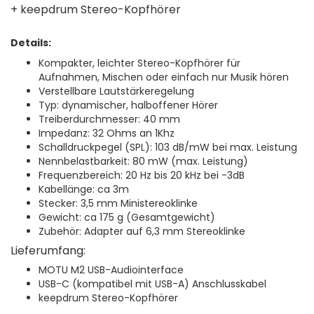
+ keepdrum Stereo-Kopfhörer
Details:
Kompakter, leichter Stereo-Kopfhörer für
Aufnahmen, Mischen oder einfach nur Musik hören
Verstellbare Lautstärkeregelung
Typ: dynamischer, halboffener Hörer
Treiberdurchmesser: 40 mm
Impedanz: 32 Ohms an 1Khz
Schalldruckpegel (SPL): 103 dB/mW bei max. Leistung
Nennbelastbarkeit: 80 mW (max. Leistung)
Frequenzbereich: 20 Hz bis 20 kHz bei -3dB
Kabellänge: ca 3m
Stecker: 3,5 mm Ministereoklinke
Gewicht: ca 175 g (Gesamtgewicht)
Zubehör: Adapter auf 6,3 mm Stereoklinke
Lieferumfang:
MOTU M2 USB-Audiointerface
USB-C (kompatibel mit USB-A) Anschlusskabel
keepdrum Stereo-Kopfhörer