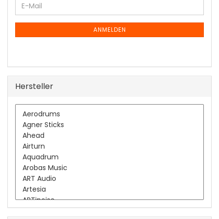
WEITER
E-
ZUR
Mail
NEWSLETTER-
ANMELDUNG
ANMELDEN
Hersteller