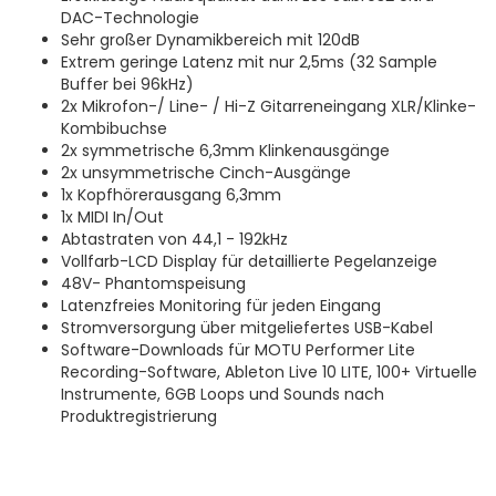
DAC-Technologie
Sehr großer Dynamikbereich mit 120dB
Extrem geringe Latenz mit nur 2,5ms (32 Sample
Buffer bei 96kHz)
2x Mikrofon-/ Line- / Hi-Z Gitarreneingang XLR/Klinke-
Kombibuchse
2x symmetrische 6,3mm Klinkenausgänge
2x unsymmetrische Cinch-Ausgänge
1x Kopfhörerausgang 6,3mm
1x MIDI In/Out
Abtastraten von 44,1 - 192kHz
Vollfarb-LCD Display für detaillierte Pegelanzeige
48V- Phantomspeisung
Latenzfreies Monitoring für jeden Eingang
Stromversorgung über mitgeliefertes USB-Kabel
Software-Downloads für MOTU Performer Lite
Recording-Software, Ableton Live 10 LITE, 100+ Virtuelle
Instrumente, 6GB Loops und Sounds nach
Produktregistrierung