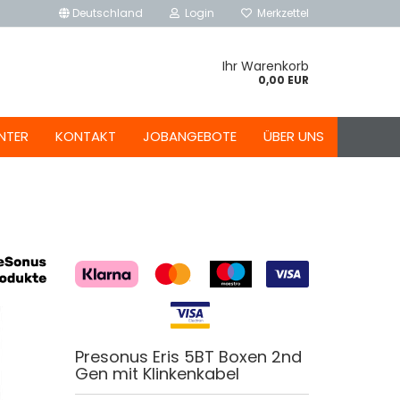
Deutschland
Login
Merkzettel
Ihr Warenkorb
0,00 EUR
NTER
KONTAKT
JOBANGEBOTE
ÜBER UNS
Presonus Eris 5BT Boxen 2nd
Gen mit Klinkenkabel