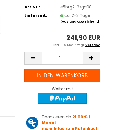
Art.Nr.:
e5btg2-2xgc08
Lieferzeit:
ca. 2-3 Tage
(Ausland abweichend)
241,90 EUR
inkl. 19% MwSt. zzgl.
Versand
Weiter mit
Finanzieren ab
21.00 € /
Monat
mehr Infos zum Ratenkauf