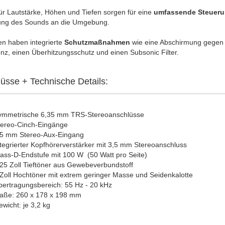
ür Lautstärke, Höhen und Tiefen sorgen für eine
umfassende Steuer
ng des Sounds an die Umgebung.
en haben integrierte
Schutzmaßnahmen
wie eine Abschirmung gegen
enz, einen Überhitzungsschutz und einen Subsonic Filter.
üsse + Technische Details:
ymmetrische 6,35 mm TRS-Stereoanschlüsse
tereo-Cinch-Eingänge
,5 mm Stereo-Aux-Eingang
tegrierter Kopfhörerverstärker mit 3,5 mm Stereoanschluss
ass-D-Endstufe mit 100 W (50 Watt pro Seite)
25 Zoll Tieftöner aus Gewebeverbundstoff
Zoll Hochtöner mit extrem geringer Masse und Seidenkalotte
ertragungsbereich: 55 Hz - 20 kHz
aße: 260 x 178 x 198 mm
wicht: je 3,2 kg