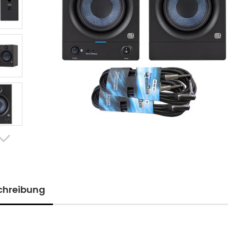
chreibung