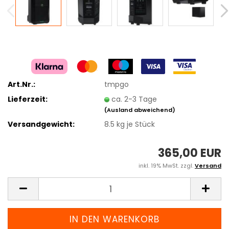
Art.Nr.:
tmpgo
Lieferzeit:
ca. 2-3 Tage
(Ausland abweichend)
Versandgewicht:
8.5
kg je Stück
365,00 EUR
inkl. 19% MwSt. zzgl.
Versand