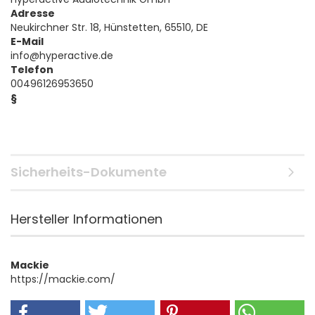
Adresse
Neukirchner Str. 18, Hünstetten, 65510, DE
E-Mail
info@hyperactive.de
Telefon
00496126953650
§
Sicherheits-Dokumente
Hersteller Informationen
Mackie
https://mackie.com/