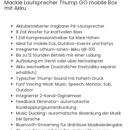
Mackie Lautsprecher Thump GO mobile Box
mit Akku
Akkubetriebener tragbarer PA-Lautsprecher
8 Zoll Woofer für kraftvollen Bass
1 Zoll Kompressionstreiber für klare Höhen
Ideal für mobile DJs, Outdoor-Events und Partys
Integrierter Lithium-Ionen-Akku GB-100
Bis zu 12 Stunden Betrieb mit einer Ladung
Aufladung im Gerät oder über Netzadapter
Akku wechselbar (zusätzlicher Ersatzakku separat
erhältlich)
Typischer Thump-Sound mit hohem Druck
Fünf Voicing-Modi: Music, Speech, Monitor, Sub,
Outdoor
Integrierter 2-Kanal-Digitalmixer
Feedback Eliminator- automatische
Rückkopplungsunterdrückung
Music Ducking- automatische Absenkung der Musik
bei Sprache
Bluetooth-Streaming für drahtlose Musikwiedergabe