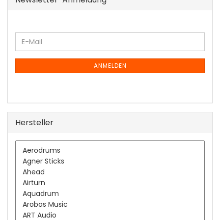
WEITER
E-
ZUR
Mail
NEWSLETTER-
ANMELDUNG
ANMELDEN
Hersteller