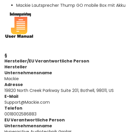
Mackie Lautsprecher Thump GO mobile Box mit Akku
§
Hersteller/EU Verantwortliche Person
Hersteller
Unternehmensname
Mackie
Adresse
19820 North Creek Parkway Suite 201, Bothell, 98011, US
E-Mail
Support@Mackie.com
Telefon
0018002586883
EU Verantwortliche Person
Unternehmensname
Hyperactive Audiotechnik GmbH