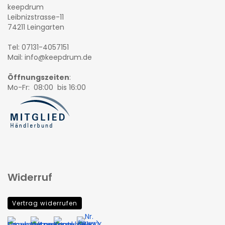
keepdrum
Leibnizstrasse-11
74211 Leingarten
Tel: 07131-4057151
Mail: info@keepdrum.de
Öffnungszeiten
:
Mo-Fr: 08:00 bis 16:00
Widerruf
Vertrag widerrufen