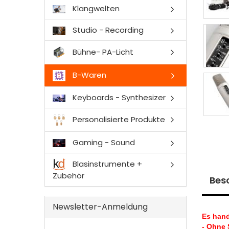
Klangwelten
Studio - Recording
Bühne- PA-Licht
B-Waren
Keyboards - Synthesizer
Personalisierte Produkte
Gaming - Sound
Blasinstrumente +
Zubehör
Bes
Newsletter-Anmeldung
Es hand
- Ohne 