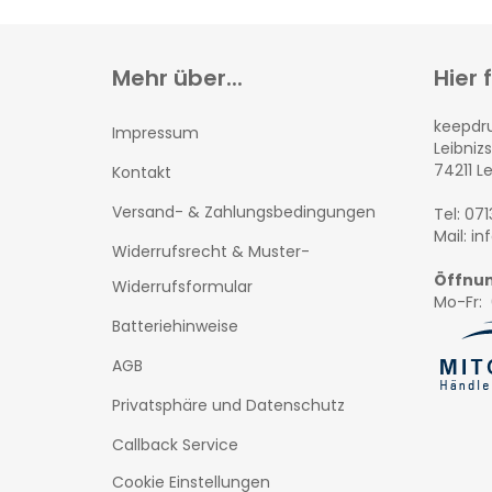
Mehr über...
Hier 
keepd
Impressum
Leibnizs
74211 L
Kontakt
Versand- & Zahlungsbedingungen
Tel: 07
Mail: i
Widerrufsrecht & Muster-
Öffnun
Widerrufsformular
Mo-Fr: 
Batteriehinweise
AGB
Privatsphäre und Datenschutz
Callback Service
Cookie Einstellungen