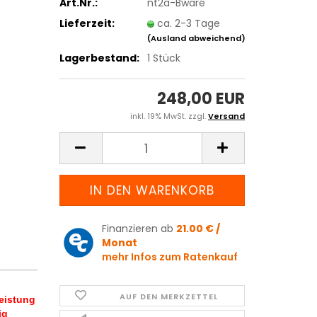
Art.Nr.:
nt2a-Bware
Lieferzeit:
ca. 2-3 Tage
(Ausland abweichend)
Lagerbestand:
1
Stück
248,00 EUR
inkl. 19% MwSt. zzgl.
Versand
Finanzieren ab
21.00 € /
Monat
mehr Infos zum Ratenkauf
AUF DEN MERKZETTEL
leistung
ig