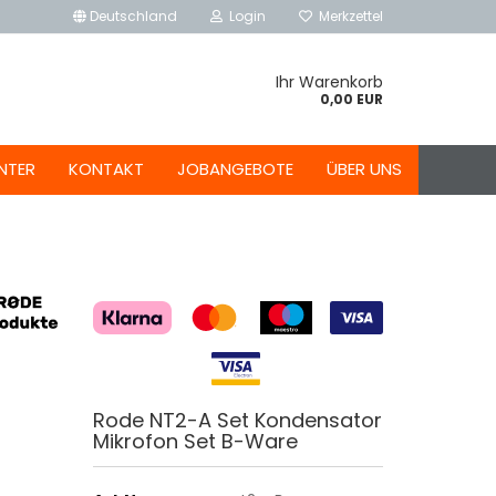
Deutschland
Login
Merkzettel
Ihr Warenkorb
0,00 EUR
NTER
KONTAKT
JOBANGEBOTE
ÜBER UNS
Rode NT2-A Set Kondensator
Mikrofon Set B-Ware