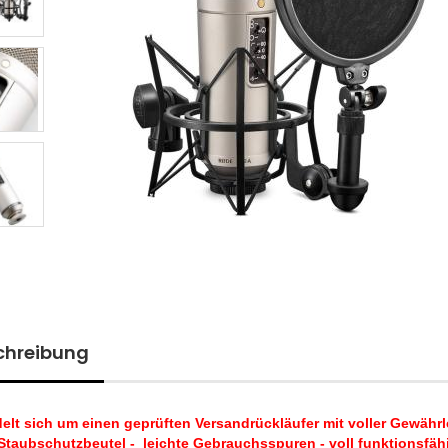
chreibung
elt sich um einen geprüften Versandrückläufer mit voller Gewähr
Staubschutzbeutel - leichte Gebrauchsspuren - voll funktionsfäh