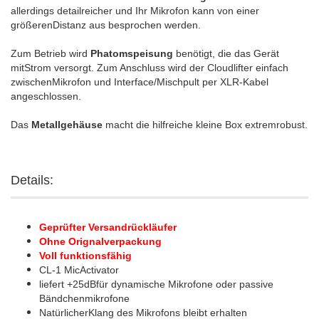
allerdings detailreicher und Ihr Mikrofon kann von einer
größerenDistanz aus besprochen werden.
Zum Betrieb wird
Phatomspeisung
benötigt, die das Gerät
mitStrom versorgt. Zum Anschluss wird der Cloudlifter einfach
zwischenMikrofon und Interface/Mischpult per XLR-Kabel
angeschlossen.
Das
Metallgehäuse
macht die hilfreiche kleine Box extremrobust.
Details:
Geprüfter Versandrückläufer
Ohne Orignalverpackung
Voll funktionsfähig
CL-1 MicActivator
liefert +25dBfür dynamische Mikrofone oder passive
Bändchenmikrofone
NatürlicherKlang des Mikrofons bleibt erhalten