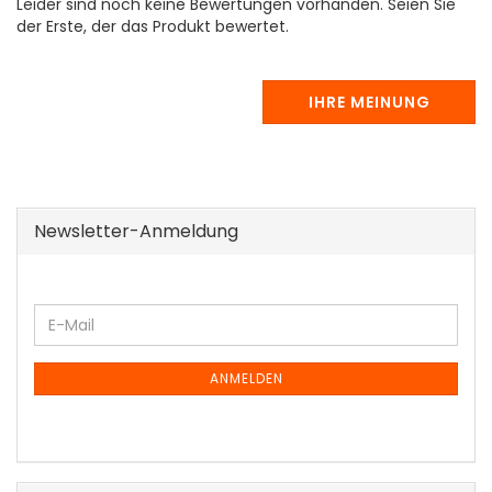
Leider sind noch keine Bewertungen vorhanden. Seien Sie
der Erste, der das Produkt bewertet.
IHRE MEINUNG
Newsletter-Anmeldung
WEITER
E-
ZUR
Mail
NEWSLETTER-
ANMELDUNG
ANMELDEN