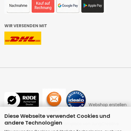
WIR VERSENDEN MIT
Webshop erstellen
Diese Webseite verwendet Cookies und
andere Technologien
mit Gambio.de © 2026 | Template von
JungCreative
.