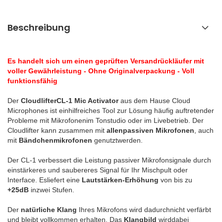
Beschreibung
Es handelt sich um einen geprüften Versandrückläufer mit
voller Gewährleistung - Ohne Originalverpackung - Voll
funktionsfähig
Der
CloudlifterCL-1 Mic Activator
aus dem Hause Cloud
Microphones ist einhilfreiches Tool zur Lösung häufig auftretender
Probleme mit Mikrofonenim Tonstudio oder im Livebetrieb. Der
Cloudlifter kann zusammen mit
allenpassiven Mikrofonen
, auch
mit
Bändchenmikrofonen
genutztwerden.
Der CL-1 verbessert die Leistung passiver Mikrofonsignale durch
einstärkeres und saubereres Signal für Ihr Mischpult oder
Interface. Esliefert eine
Lautstärken-Erhöhung
von bis zu
+25dB
inzwei Stufen.
Der
natürliche Klang
Ihres Mikrofons wird dadurchnicht verfärbt
und bleibt vollkommen erhalten. Das
Klangbild
wirddabei