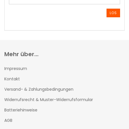
DIE
ARTIKELNUMMER
AUS
LOS
UNSEREM
KATALOG
EIN.
Mehr über...
Impressum
Kontakt
Versand- & Zahlungsbedingungen
Widerrufsrecht & Muster-Widerrufsformular
Batteriehinweise
AGB