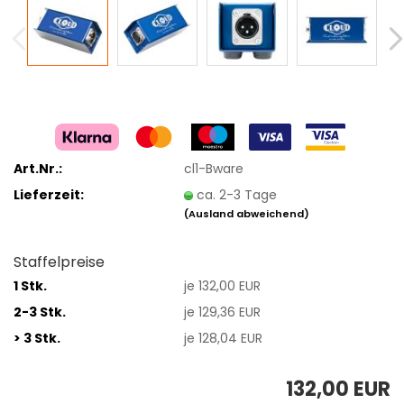
Art.Nr.:
cl1-Bware
Lieferzeit:
ca. 2-3 Tage
(Ausland abweichend)
Staffelpreise
1 Stk.
je 132,00 EUR
2-3 Stk.
je 129,36 EUR
> 3 Stk.
je 128,04 EUR
132,00 EUR