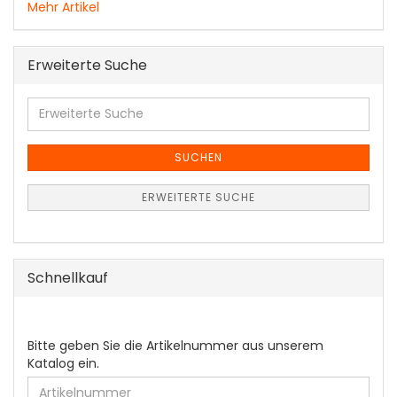
Mehr Artikel
Erweiterte Suche
Erweiterte
Suche
SUCHEN
ERWEITERTE SUCHE
Schnellkauf
BITTE
Bitte geben Sie die Artikelnummer aus unserem
GEBEN
Katalog ein.
SIE