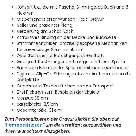
Konzert Ukulele mit Tasche, Stimmgerät, Buch und 3
Plektren
Mit personalisierter Wunsch-Text-Gravur
Voller und präsenter Klang
Verzierung am Schall-Loch
Attraktives Binding an der Decke und Rückseite
Stimmmechaniken: präzise, gekapselte Mechaniken
für zuverlässige Stimmstabilität
Zwei Gurtpins zur Befestigung eines Gurts
Geeignet für Anfänger und fortgeschrittene Spieler
Buch zum Erlernen der Spieltechnik und erster Lieder
Digitales Clip-On Stimmgerät zum Anklemmen an die
Kopfplatte
Gepolsterte Tasche für bequemen Transport
Drei Plektren zum Bespielen der Ukulele
Mensur: 38 cm
Sattelbreite: 3,5 cm
Gesamtgröße: 61 cm
Zum Personalisieren der Gravur klicken Sie oben auf
"
Personalisieren
" um die Schriftart auszuwählen und
Ihren Wunschtext einzugeben.