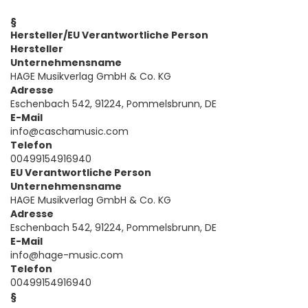
§
Hersteller/EU Verantwortliche Person
Hersteller
Unternehmensname
HAGE Musikverlag GmbH & Co. KG
Adresse
Eschenbach 542, 91224, Pommelsbrunn, DE
E-Mail
info@caschamusic.com
Telefon
00499154916940
EU Verantwortliche Person
Unternehmensname
HAGE Musikverlag GmbH & Co. KG
Adresse
Eschenbach 542, 91224, Pommelsbrunn, DE
E-Mail
info@hage-music.com
Telefon
00499154916940
§