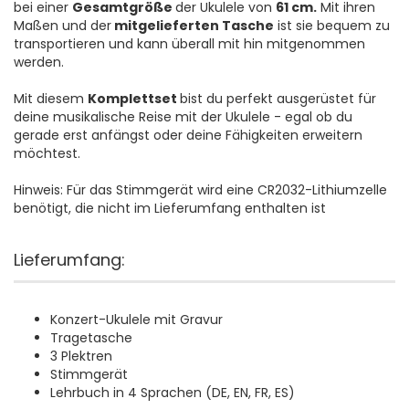
bei einer
Gesamtgröße
der Ukulele von
61 cm.
Mit ihren
Maßen und der
mitgelieferten Tasche
ist sie bequem zu
transportieren und kann überall mit hin mitgenommen
werden.
Mit diesem
Komplettset
bist du perfekt ausgerüstet für
deine musikalische Reise mit der Ukulele - egal ob du
gerade erst anfängst oder deine Fähigkeiten erweitern
möchtest.
Hinweis: Für das Stimmgerät wird eine CR2032-Lithiumzelle
benötigt, die nicht im Lieferumfang enthalten ist
Lieferumfang:
Konzert-Ukulele mit Gravur
Tragetasche
3 Plektren
Stimmgerät
Lehrbuch in 4 Sprachen (DE, EN, FR, ES)