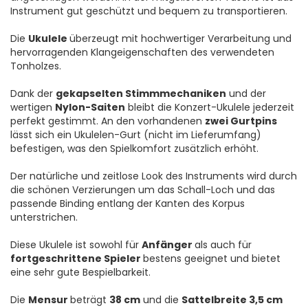
Instrument gut geschützt und bequem zu transportieren.
Die
Ukulele
überzeugt mit hochwertiger Verarbeitung und
hervorragenden Klangeigenschaften des verwendeten
Tonholzes.
Dank der
gekapselten Stimmmechaniken
und der
wertigen
Nylon-Saiten
bleibt die Konzert-Ukulele jederzeit
perfekt gestimmt. An den vorhandenen
zwei Gurtpins
lässt sich ein Ukulelen-Gurt (nicht im Lieferumfang)
befestigen, was den Spielkomfort zusätzlich erhöht.
Der natürliche und zeitlose Look des Instruments wird durch
die schönen Verzierungen um das Schall-Loch und das
passende Binding entlang der Kanten des Korpus
unterstrichen.
Diese Ukulele ist sowohl für
Anfänger
als auch für
fortgeschrittene Spieler
bestens geeignet und bietet
eine sehr gute Bespielbarkeit.
Die
Mensur
beträgt
38 cm
und die
Sattelbreite 3,5 cm