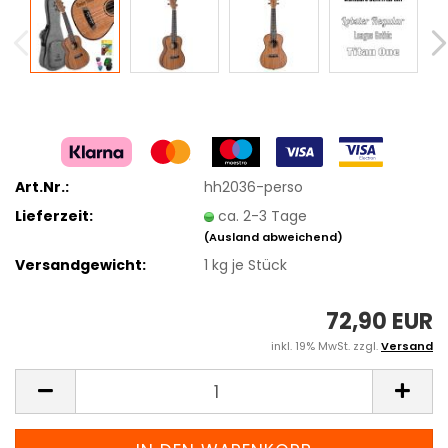
Art.Nr.:
hh2036-perso
Lieferzeit:
ca. 2-3 Tage
(Ausland abweichend)
Versandgewicht:
1
kg je Stück
72,90 EUR
inkl. 19% MwSt. zzgl.
Versand