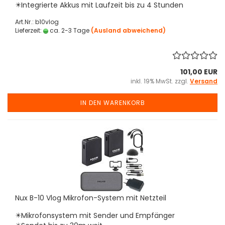
✴️
Integrierte Akkus mit Laufzeit bis zu 4 Stunden
Art.Nr.: b10vlog
Lieferzeit:
ca. 2-3 Tage
(Ausland abweichend)
101,00 EUR
inkl. 19% MwSt. zzgl.
Versand
IN DEN WARENKORB
Nux B-10 Vlog Mikrofon-System mit Netzteil
✴️Mikrofonsystem mit Sender und Empfänger