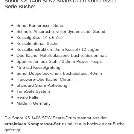
Sonor KS 1406 SDW Snare-Drum Kompressor
Serie Buche:
Sonor Kompressor Serie
Schnelle Ansprache, voller dynamischer Sound
Kesselgröße: 14 x 6 Zoll
Kesselmaterial: Buche
Kesselkonstruktion: 8mm Kessel / 12 Lagen
Oberfläche: Naturbelassene Buche, Seidenmatt
Spannreifen aus Stahl / 2,3mm Power Hoops
45 Grad Kesselgratung
Sonor Doppelböckchen, Lochabstand: 40mm
Hardware-Oberfläche: Chrom
Standard Snare-Abhebung
TuneSafe System
Remo Felle
Made in Germany
Die Sonor KS 1406 SDW Snare-Drum stammt aus der
attraktiven Kompressor-Serie
und ist aus hochwertiger Buche
gefertigt.