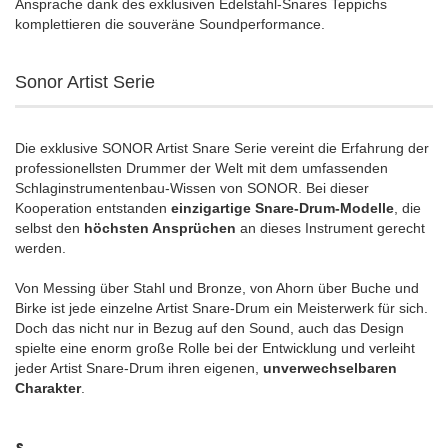
Ansprache dank des exklusiven Edelstahl-Snares Teppichs
komplettieren die souveräne Soundperformance.
Sonor Artist Serie
Die exklusive SONOR Artist Snare Serie vereint die Erfahrung der
professionellsten Drummer der Welt mit dem umfassenden
Schlaginstrumentenbau-Wissen von SONOR. Bei dieser
Kooperation entstanden
einzigartige Snare-Drum-Modelle
, die
selbst den
höchsten Ansprüchen
an dieses Instrument gerecht
werden.
Von Messing über Stahl und Bronze, von Ahorn über Buche und
Birke ist jede einzelne Artist Snare-Drum ein Meisterwerk für sich.
Doch das nicht nur in Bezug auf den Sound, auch das Design
spielte eine enorm große Rolle bei der Entwicklung und verleiht
jeder Artist Snare-Drum ihren eigenen,
unverwechselbaren
Charakter
.