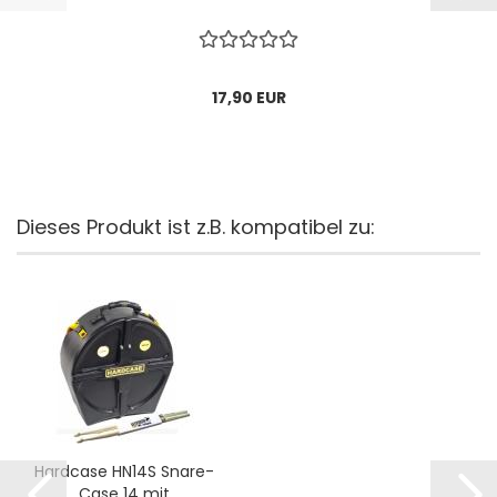
17,90 EUR
Dieses Produkt ist z.B. kompatibel zu:
Hardcase HN14S Snare-
Case 14 mit