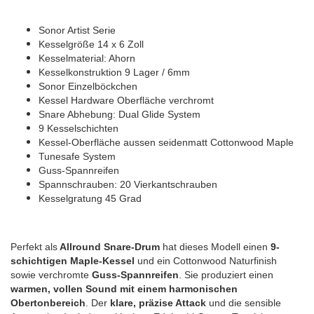
Sonor Artist Serie
Kesselgröße 14 x 6 Zoll
Kesselmaterial: Ahorn
Kesselkonstruktion 9 Lager / 6mm
Sonor Einzelböckchen
Kessel Hardware Oberfläche verchromt
Snare Abhebung: Dual Glide System
9 Kesselschichten
Kessel-Oberfläche aussen seidenmatt Cottonwood Maple
Tunesafe System
Guss-Spannreifen
Spannschrauben: 20 Vierkantschrauben
Kesselgratung 45 Grad
Perfekt als
Allround Snare-Drum
hat dieses Modell einen
9-
schichtigen Maple-Kessel
und ein Cottonwood Naturfinish
sowie verchromte
Guss-Spannreifen
. Sie produziert einen
warmen, vollen Sound mit einem harmonischen
Obertonbereich
. Der
klare, präzise Attack
und die sensible