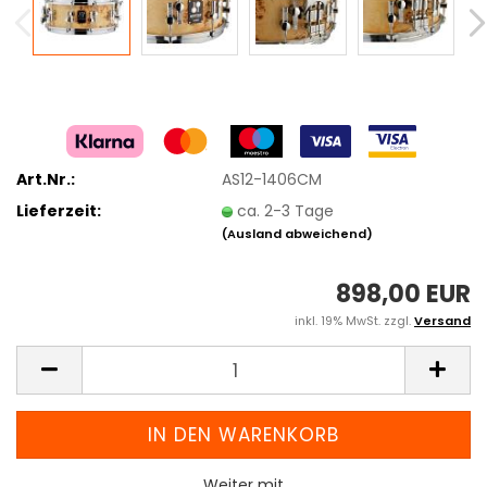
Art.Nr.:
AS12-1406CM
Lieferzeit:
ca. 2-3 Tage
(Ausland abweichend)
898,00 EUR
inkl. 19% MwSt. zzgl.
Versand
Weiter mit