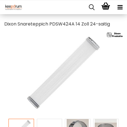
Dixon Snareteppich PDSW424A 14 Zoll 24-saitig