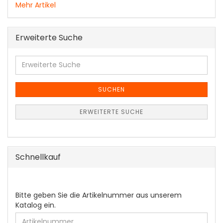
Mehr Artikel
Erweiterte Suche
Erweiterte
Suche
SUCHEN
ERWEITERTE SUCHE
Schnellkauf
BITTE
Bitte geben Sie die Artikelnummer aus unserem
GEBEN
Katalog ein.
SIE