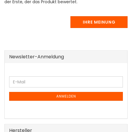
der Erste, der das Produkt bewertet.
IHRE MEINUNG
Newsletter-Anmeldung
WEITER
E-
ZUR
Mail
NEWSLETTER-
ANMELDUNG
ANMELDEN
Hersteller