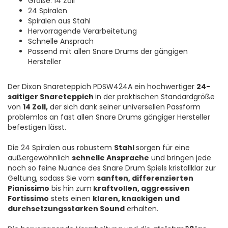
Größe: 14 Zoll
24 Spiralen
Spiralen aus Stahl
Hervorragende Verarbeitetung
Schnelle Ansprach
Passend mit allen Snare Drums der gängigen
Hersteller
Der Dixon Snareteppich PDSW424A ein hochwertiger
24-
saitiger Snareteppich
in der praktischen Standardgröße
von
14 Zoll,
der sich dank seiner universellen Passform
problemlos an fast allen Snare Drums gängiger Hersteller
befestigen lässt.
Die 24 Spiralen aus robustem
Stahl
sorgen für eine
außergewöhnlich
schnelle Ansprache
und bringen jede
noch so feine Nuance des Snare Drum Spiels kristallklar zur
Geltung, sodass Sie vom
sanften, differenzierten
Pianissimo
bis hin zum
kraftvollen, aggressiven
Fortissimo
stets einen
klaren, knackigen und
durchsetzungsstarken Sound
erhalten.