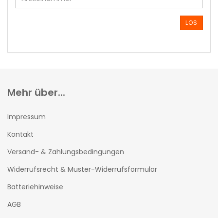
DIE
ARTIKELNUMMER
AUS
LOS
UNSEREM
KATALOG
EIN.
Mehr über...
Impressum
Kontakt
Versand- & Zahlungsbedingungen
Widerrufsrecht & Muster-Widerrufsformular
Batteriehinweise
AGB