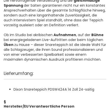
Die hervorragende Verarbeitung und die
gleichmäßige
Spannung
der Saiten garantieren nicht nur ein konstantes
Ansprechverhalten über die gesamte Schlagfläche hinweg,
sondern auch eine langanhaltende Zuverlässigkeit, die
auch intensivstem Spiel standhält, ohne dass der Teppich
vorzeitig ausleiert oder an Definition verliert.
Ob im Studio bei akribischen
Aufnahmen
, auf der
Bühne
bei energiegeladenen Live-Auftritten oder beim täglichen
Üben
zu Hause – dieser Snareteppich ist die ideale Wahl für
alle Schlagzeuger, die ihren Sound professionalisieren und
von einer verbesserten Spielbarkeit sowie einem
maximalen dynamischen Ausdruck profitieren möchten.
Lieferumfang:
Dixon Snareteppich PDSW424A 14 Zoll 24-saitig
§
Hersteller/EU Verantwortliche Person