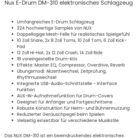
Nux E-Drum DM-310 elektronisches Schlagzeug
Umfangreiches E-Drum Schlagzeug
324 hochwertige Samples von NUX
Doppellagige Mesh-Felle für realistisches Spielgefühl
10 Zoll Snare, 2x 8 Zoll Toms, 10 Zoll Tom, 6 Zoll Kick-
Pad
12 Zoll Hi-Hat, 2x 12 Zoll Crash, 14 Zoll Ride
18 voreingestellte Drum-Kits
Effekte: Master EQ, Compressor, Overdrive, Reverb
Übungsmodi: Akzentwechsel, Zeitprüfung,
Rhythmuswechsel
Integrierte USB-Audio-Schnittstelle - Interface
Funktion
AUX-IN-Aufnahmefunktion für Drum-Covers
Geeignet für Anfänger und Fortgeschrittene
Robuste Konstruktion für Heim- und Bühnennutzung
Reduzierter Geräuschpegel beim Spielen
Vielseitig einsetzbar für verschiedene Musikstile
Das NUX DM-310 ist ein beeindruckendes elektronisches