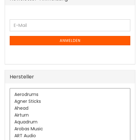
WEITER
E-
ZUR
Mail
NEWSLETTER-
ANMELDUNG
ANMELDEN
Hersteller