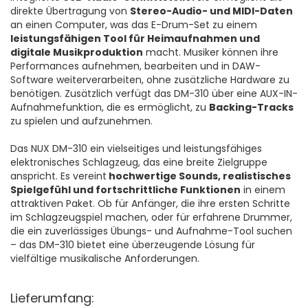
direkte Übertragung von
Stereo-Audio- und MIDI-Daten
an einen Computer, was das E-Drum-Set zu einem
leistungsfähigen Tool für Heimaufnahmen und
digitale Musikproduktion
macht. Musiker können ihre
Performances aufnehmen, bearbeiten und in DAW-
Software weiterverarbeiten, ohne zusätzliche Hardware zu
benötigen. Zusätzlich verfügt das DM-310 über eine AUX-IN-
Aufnahmefunktion, die es ermöglicht, zu
Backing-Tracks
zu spielen und aufzunehmen.
Das NUX DM-310 ein vielseitiges und leistungsfähiges
elektronisches Schlagzeug, das eine breite Zielgruppe
anspricht. Es vereint
hochwertige Sounds, realistisches
Spielgefühl und fortschrittliche Funktionen
in einem
attraktiven Paket. Ob für Anfänger, die ihre ersten Schritte
im Schlagzeugspiel machen, oder für erfahrene Drummer,
die ein zuverlässiges Übungs- und Aufnahme-Tool suchen
– das DM-310 bietet eine überzeugende Lösung für
vielfältige musikalische Anforderungen.
Lieferumfang: