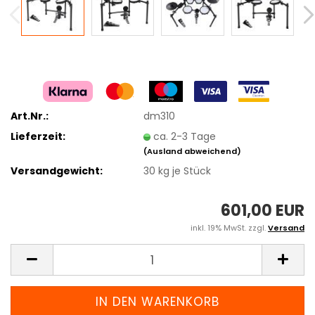
Art.Nr.:
dm310
Lieferzeit:
ca. 2-3 Tage
(Ausland abweichend)
Versandgewicht:
30
kg je Stück
601,00 EUR
inkl. 19% MwSt. zzgl.
Versand