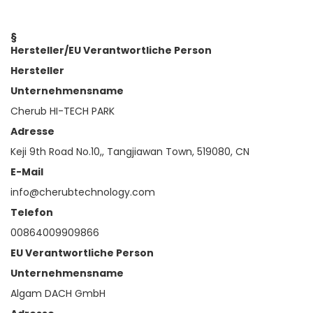
§
Hersteller/EU Verantwortliche Person
Hersteller
Unternehmensname
Cherub HI-TECH PARK
Adresse
Keji 9th Road No.10,, Tangjiawan Town, 519080, CN
E-Mail
info@cherubtechnology.com
Telefon
00864009909866
EU Verantwortliche Person
Unternehmensname
Algam DACH GmbH