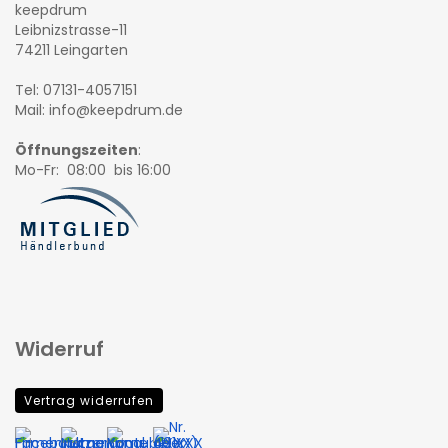
keepdrum
Leibnizstrasse-11
74211 Leingarten
Tel: 07131-4057151
Mail: info@keepdrum.de
Öffnungszeiten
:
Mo-Fr: 08:00 bis 16:00
Widerruf
Vertrag widerrufen