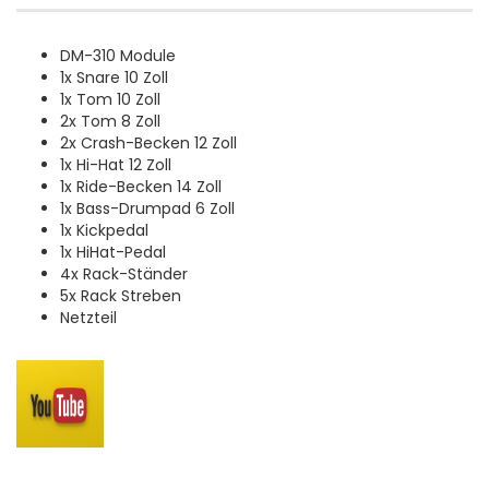
DM-310 Module
1x Snare 10 Zoll
1x Tom 10 Zoll
2x Tom 8 Zoll
2x Crash-Becken 12 Zoll
1x Hi-Hat 12 Zoll
1x Ride-Becken 14 Zoll
1x Bass-Drumpad 6 Zoll
1x Kickpedal
1x HiHat-Pedal
4x Rack-Ständer
5x Rack Streben
Netzteil