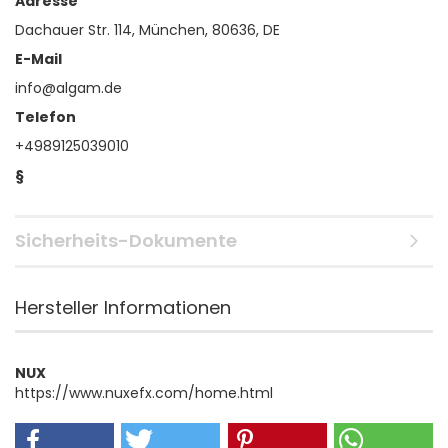
Adresse
Dachauer Str. 114, München, 80636, DE
E-Mail
info@algam.de
Telefon
+4989125039010
§
Sicherheits-Dokumente
Hersteller Informationen
NUX
https://www.nuxefx.com/home.html