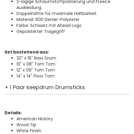
2-lagige Schaumstoffpolsterung und FLeece
Auskleidung
Doppelnähte für maximale Haltbarkeit
Material: 600 Denier-Polyester
Farbe: Schwarz mit Ahead Logo
Gepolsterter Tragegriff
Set bestehend aus:
20" x 16" Bass Drum
10" x 08" Tom Tom
12" x 09" Tom Tom
14" x 14" Floor Tom
+ 1 Paar keepdrum Drumsticks
Details:
American Hickory
Wood Tip
White Finish