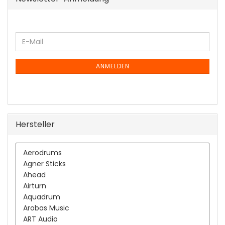
WEITER
E-
ZUR
Mail
NEWSLETTER-
ANMELDUNG
ANMELDEN
Hersteller