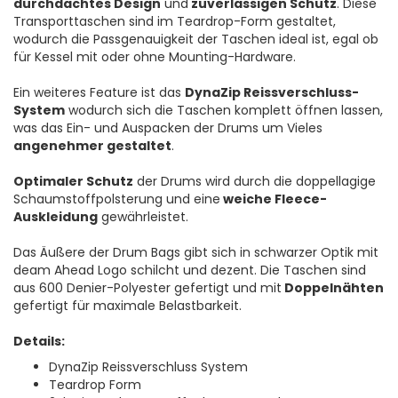
durchdachtes Design
und
zuverlässigen Schutz
. Diese
Transporttaschen sind im Teardrop-Form gestaltet,
wodurch die Passgenauigkeit der Taschen ideal ist, egal ob
für Kessel mit oder ohne Mounting-Hardware.
Ein weiteres Feature ist das
DynaZip Reissverschluss-
System
wodurch sich die Taschen komplett öffnen lassen,
was das Ein- und Auspacken der Drums um Vieles
angenehmer gestaltet
.
Optimaler Schutz
der Drums wird durch die doppellagige
Schaumstoffpolsterung und eine
weiche Fleece-
Auskleidung
gewährleistet.
Das Äußere der Drum Bags gibt sich in schwarzer Optik mit
deam Ahead Logo schilcht und dezent. Die Taschen sind
aus 600 Denier-Polyester gefertigt und mit
Doppelnähten
gefertigt für maximale Belastbarkeit.
Details:
DynaZip Reissverschluss System
Teardrop Form