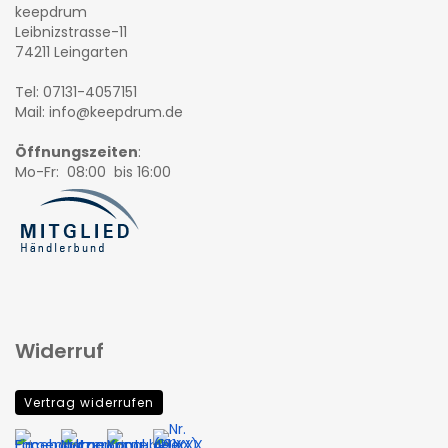
keepdrum
Leibnizstrasse-11
74211 Leingarten
Tel: 07131-4057151
Mail: info@keepdrum.de
Öffnungszeiten
:
Mo-Fr: 08:00 bis 16:00
Widerruf
Vertrag widerrufen