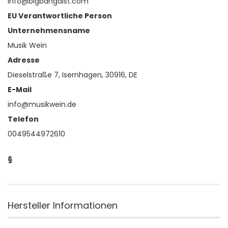
info@bigbangdist.com
EU Verantwortliche Person
Unternehmensname
Musik Wein
Adresse
Dieselstraße 7, Isernhagen, 30916, DE
E-Mail
info@musikwein.de
Telefon
0049544972610
§
Hersteller Informationen