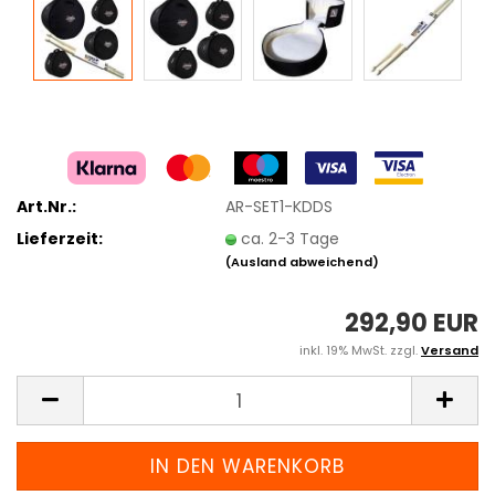
Art.Nr.:
AR-SET1-KDDS
Lieferzeit:
ca. 2-3 Tage
(Ausland abweichend)
292,90 EUR
inkl. 19% MwSt. zzgl.
Versand