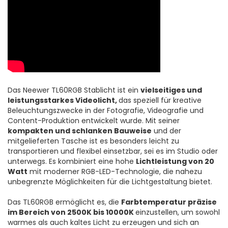
Das Neewer TL60RGB Stablicht ist ein
vielseitiges und
leistungsstarkes Videolicht,
das speziell für kreative
Beleuchtungszwecke in der Fotografie, Videografie und
Content-Produktion entwickelt wurde. Mit seiner
kompakten und schlanken Bauweise
und der
mitgelieferten Tasche ist es besonders leicht zu
transportieren und flexibel einsetzbar, sei es im Studio oder
unterwegs. Es kombiniert eine hohe
Lichtleistung von 20
Watt
mit moderner RGB-LED-Technologie, die nahezu
unbegrenzte Möglichkeiten für die Lichtgestaltung bietet.
Das TL60RGB ermöglicht es, die
Farbtemperatur präzise
im Bereich von 2500K bis 10000K
einzustellen, um sowohl
warmes als auch kaltes Licht zu erzeugen und sich an