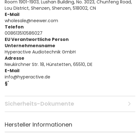
Room 1901-1903, Lushan Building, No. 3023, Chunfeng Road,
Lou District, Shenzen, Shenzen, 518002, CN
E-Mail
wholesale@neewer.com
Telefon
008613510586027
EU Verantwortliche Person
Unternehmensname
Hyperactive Audiotechnik GmbH
Adresse
Neukirchner Str. 18, Hünstetten, 65510, DE
E-Mail
info@hyperactive.de
§
"
Sicherheits-Dokumente
Hersteller Informationen