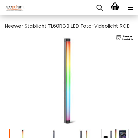
Neewer Stablicht TL60RGB LED Foto-Videolicht RGB