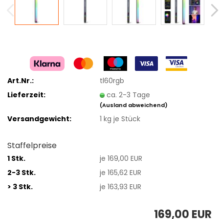
Art.Nr.:
tl60rgb
Lieferzeit:
ca. 2-3 Tage
(Ausland abweichend)
Versandgewicht:
1
kg je Stück
Staffelpreise
1 Stk.
je 169,00 EUR
2-3 Stk.
je 165,62 EUR
> 3 Stk.
je 163,93 EUR
169,00 EUR