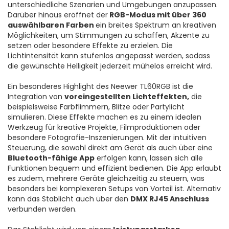
unterschiedliche Szenarien und Umgebungen anzupassen.
Darüber hinaus eröffnet der
RGB-Modus mit über 360
auswählbaren Farben
ein breites Spektrum an kreativen
Möglichkeiten, um Stimmungen zu schaffen, Akzente zu
setzen oder besondere Effekte zu erzielen. Die
Lichtintensität kann stufenlos angepasst werden, sodass
die gewünschte Helligkeit jederzeit mühelos erreicht wird.
Ein besonderes Highlight des Neewer TL60RGB ist die
Integration von
voreingestellten Lichteffekten,
die
beispielsweise Farbflimmern, Blitze oder Partylicht
simulieren. Diese Effekte machen es zu einem idealen
Werkzeug für kreative Projekte, Filmproduktionen oder
besondere Fotografie-Inszenierungen. Mit der intuitiven
Steuerung, die sowohl direkt am Gerät als auch über eine
Bluetooth-fähige App
erfolgen kann, lassen sich alle
Funktionen bequem und effizient bedienen. Die App erlaubt
es zudem, mehrere Geräte gleichzeitig zu steuern, was
besonders bei komplexeren Setups von Vorteil ist. Alternativ
kann das Stablicht auch über den
DMX RJ45 Anschluss
verbunden werden.