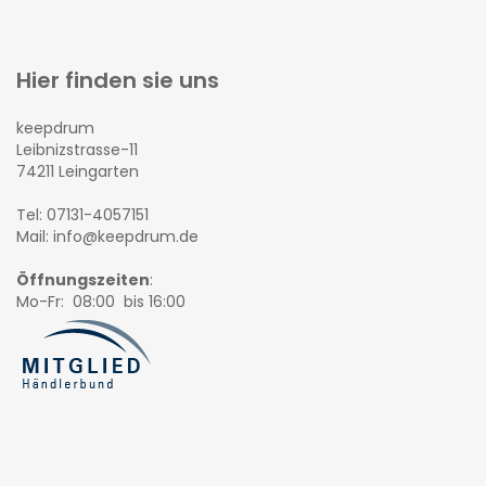
Hier finden sie uns
keepdrum
Leibnizstrasse-11
74211 Leingarten
Tel: 07131-4057151
Mail: info@keepdrum.de
Öffnungszeiten
:
Mo-Fr: 08:00 bis 16:00