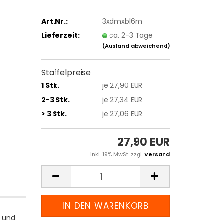
Art.Nr.:
3xdmxbl6m
Lieferzeit:
ca. 2-3 Tage
(Ausland abweichend)
Staffelpreise
1 Stk.
je 27,90 EUR
2-3 Stk.
je 27,34 EUR
> 3 Stk.
je 27,06 EUR
27,90 EUR
inkl. 19% MwSt. zzgl.
Versand
m und