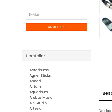
WEITER
E-
ZUR
Mail
NEWSLETTER-
ANMELDUNG
ANMELDEN
Hersteller
Bes
Das kee