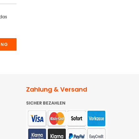
 das
UNG
Zahlung & Versand
SICHER BEZAHLEN