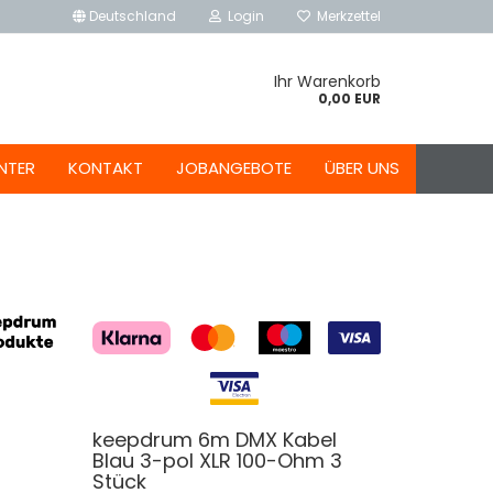
Deutschland
Login
Merkzettel
Ihr Warenkorb
0,00 EUR
NTER
KONTAKT
JOBANGEBOTE
ÜBER UNS
keepdrum 6m DMX Kabel
Blau 3-pol XLR 100-Ohm 3
Stück