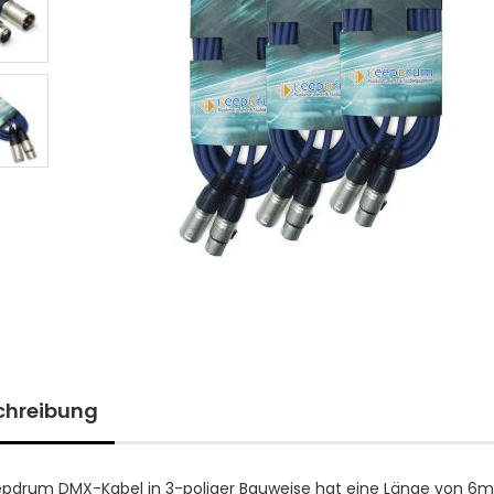
chreibung
pdrum DMX-Kabel in 3-poliger Bauweise hat eine Länge von 6