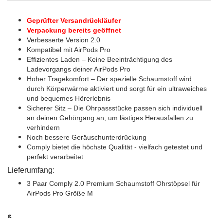
Geprüfter Versandrückläufer
Verpackung bereits geöffnet
Verbesserte Version 2.0
Kompatibel mit AirPods Pro
Effizientes Laden – Keine Beeinträchtigung des
Ladevorgangs deiner AirPods Pro
Hoher Tragekomfort – Der spezielle Schaumstoff wird
durch Körperwärme aktiviert und sorgt für ein ultraweiches
und bequemes Hörerlebnis
Sicherer Sitz – Die Ohrpassstücke passen sich individuell
an deinen Gehörgang an, um lästiges Herausfallen zu
verhindern
Noch bessere Geräuschunterdrückung
Comply bietet die höchste Qualität - vielfach getestet und
perfekt verarbeitet
Lieferumfang:
3 Paar Comply 2.0 Premium Schaumstoff Ohrstöpsel für
AirPods Pro Größe M
§