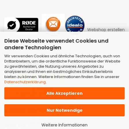
Webshop erstellen
Diese Webseite verwendet Cookies und
andere Technologien
mit Gambio.de © 2026 | Template von
JungCreative
.
Wir verwenden Cookies und ähnliche Technologien, auch von
Drittanbietern, um die ordentliche Funktionsweise der Website
zu gewährleisten, die Nutzung unseres Angebotes zu
analysieren und Ihnen ein bestmögliches Einkaufserlebnis
bieten zu können. Weitere Informationen finden Sie in unserer
Datenschutzerklärung
.
Alle Akzeptieren
Nur Notwendige
Kundenbewertungen
Weitere Informationen
SEHR GUT