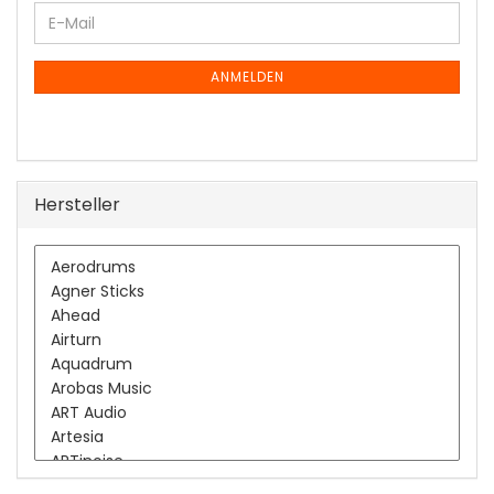
WEITER
E-
ZUR
Mail
NEWSLETTER-
ANMELDUNG
ANMELDEN
Hersteller