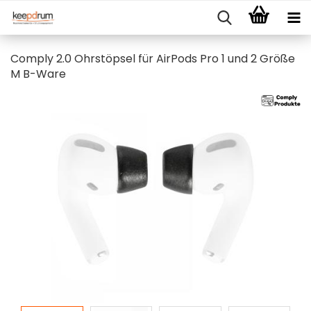
Comply 2.0 Ohrstöpsel für AirPods Pro 1 und 2 Größe
M B-Ware