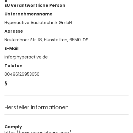
EU Verantwortliche Person
Unternehmensname
Hyperactive Audiotechnik GmbH
Adresse
Neukirchner Str. 18, Hünstetten, 65510, DE
E-Mail
info@hyperactive.de
Telefon
00496126953650
§
Hersteller Informationen
Comply
https://www.complyfoam.com/