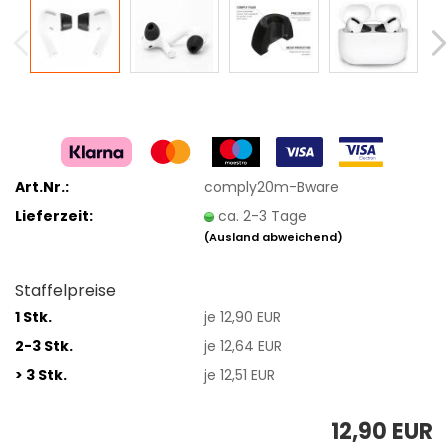
Art.Nr.:
comply20m-Bware
Lieferzeit:
ca. 2-3 Tage
(Ausland abweichend)
Staffelpreise
1 Stk.
je 12,90 EUR
2-3 Stk.
je 12,64 EUR
> 3 Stk.
je 12,51 EUR
12,90 EUR